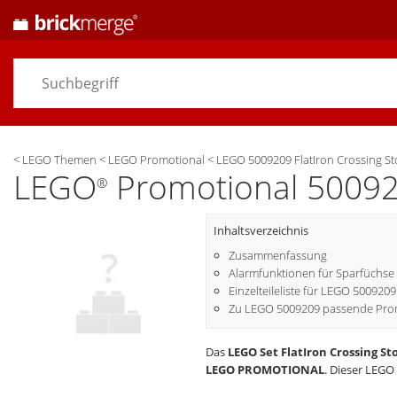
<
LEGO Themen
<
LEGO Promotional
<
LEGO 5009209 FlatIron Crossing S
LEGO
Promotional 500920
®
Inhaltsverzeichnis
Zusammenfassung
Alarmfunktionen für Sparfüchse
Einzelteileliste für LEGO 500920
Zu LEGO 5009209 passende Prom
Das
LEGO Set FlatIron Crossing S
LEGO PROMOTIONAL
. Dieser LEGO