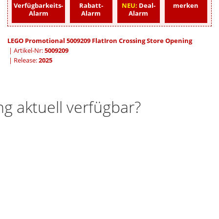
Verfügbarkeits-
Rabatt-
NEU:
Deal-
merken
Alarm
Alarm
Alarm
LEGO Promotional 5009209 FlatIron Crossing Store Opening
| Artikel-Nr:
5009209
| Release:
2025
g aktuell verfügbar?