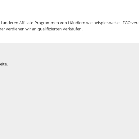
deren Affiliate-Programmen von Händlern wie beispielsweise LEGO verdiene
r verdienen wir an qualifizierten Verkäufen.
eite.