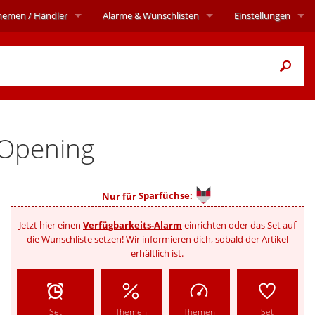
hemen
/ Händler
Alarme
& Wunschlisten
Einstellungen
 Opening
Nur für
Sparfüchse:
Jetzt hier einen
Verfügbarkeits-Alarm
einrichten oder das Set auf
die Wunschliste setzen! Wir informieren dich, sobald der Artikel
erhältlich ist.
Set
Themen
Themen
Set