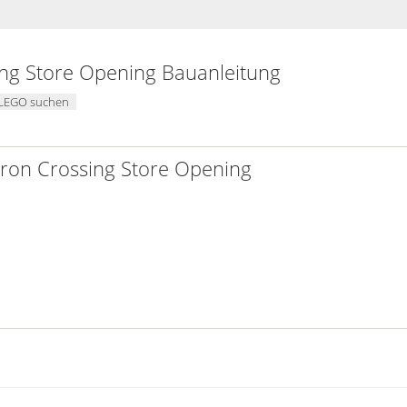
ng Store Opening Bauanleitung
i LEGO suchen
tIron Crossing Store Opening