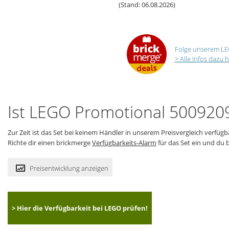
(Stand: 06.08.2026)
Folge unserem LE
> Alle Infos dazu h
Ist LEGO Promotional 5009209 
Zur Zeit ist das Set bei keinem Händler in unserem Preisvergleich verfügb
Richte dir einen brickmerge
Verfügbarkeits-Alarm
für das Set ein und du b
Preisentwicklung anzeigen
> Hier die Verfügbarkeit bei LEGO prüfen!