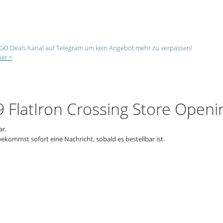
GO Deals Kanal auf Telegram um kein Angebot mehr zu verpassen!
ier <
FlatIron Crossing Store Openin
ar.
ekommst sofort eine Nachricht, sobald es bestellbar ist.