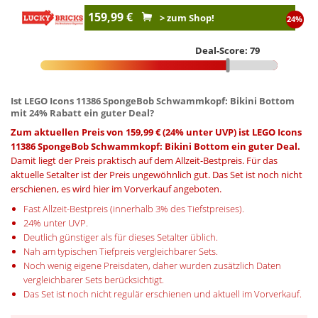
159,99 €
> zum Shop!
24%
Deal-Score: 79
Ist LEGO Icons 11386 SpongeBob Schwammkopf: Bikini Bottom
mit 24% Rabatt ein guter Deal?
Zum aktuellen Preis von 159,99 € (24% unter UVP) ist LEGO Icons
11386 SpongeBob Schwammkopf: Bikini Bottom ein guter Deal.
Damit liegt der Preis praktisch auf dem Allzeit-Bestpreis. Für das
aktuelle Setalter ist der Preis ungewöhnlich gut. Das Set ist noch nicht
erschienen, es wird hier im Vorverkauf angeboten.
Fast Allzeit-Bestpreis (innerhalb 3% des Tiefstpreises).
24% unter UVP.
Deutlich günstiger als für dieses Setalter üblich.
Nah am typischen Tiefpreis vergleichbarer Sets.
Noch wenig eigene Preisdaten, daher wurden zusätzlich Daten
vergleichbarer Sets berücksichtigt.
Das Set ist noch nicht regulär erschienen und aktuell im Vorverkauf.