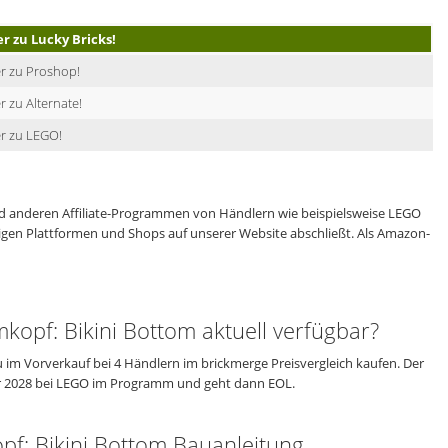
er zu Lucky Bricks!
r zu Proshop!
r zu Alternate!
r zu LEGO!
 anderen Affiliate-Programmen von Händlern wie beispielsweise LEGO
eiligen Plattformen und Shops auf unserer Website abschließt. Als Amazon-
pf: Bikini Bottom aktuell verfügbar?
m Vorverkauf bei 4 Händlern im brickmerge Preisvergleich kaufen. Der
ber 2028 bei LEGO im Programm und geht dann EOL.
: Bikini Bottom Bauanleitung