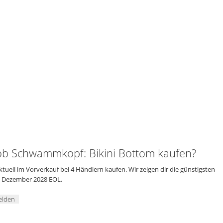
 Schwammkopf: Bikini Bottom kaufen?
ll im Vorverkauf bei 4 Händlern kaufen. Wir zeigen dir die günstigsten
de Dezember 2028 EOL.
elden