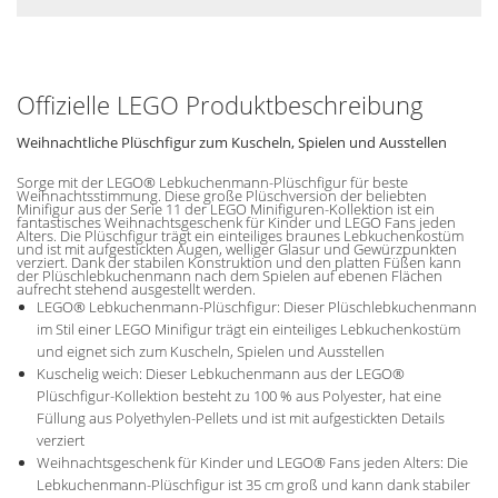
Offizielle LEGO Produktbeschreibung
Weihnachtliche Plüschfigur zum Kuscheln, Spielen und Ausstellen
Sorge mit der LEGO® Lebkuchenmann-Plüschfigur für beste
Weihnachtsstimmung. Diese große Plüschversion der beliebten
Minifigur aus der Serie 11 der LEGO Minifiguren-Kollektion ist ein
fantastisches Weihnachtsgeschenk für Kinder und LEGO Fans jeden
Alters. Die Plüschfigur trägt ein einteiliges braunes Lebkuchenkostüm
und ist mit aufgestickten Augen, welliger Glasur und Gewürzpunkten
verziert. Dank der stabilen Konstruktion und den platten Füßen kann
der Plüschlebkuchenmann nach dem Spielen auf ebenen Flächen
aufrecht stehend ausgestellt werden.
LEGO® Lebkuchenmann-Plüschfigur: Dieser Plüschlebkuchenmann
im Stil einer LEGO Minifigur trägt ein einteiliges Lebkuchenkostüm
und eignet sich zum Kuscheln, Spielen und Ausstellen
Kuschelig weich: Dieser Lebkuchenmann aus der LEGO®
Plüschfigur-Kollektion besteht zu 100 % aus Polyester, hat eine
Füllung aus Polyethylen-Pellets und ist mit aufgestickten Details
verziert
Weihnachtsgeschenk für Kinder und LEGO® Fans jeden Alters: Die
Lebkuchenmann-Plüschfigur ist 35 cm groß und kann dank stabiler