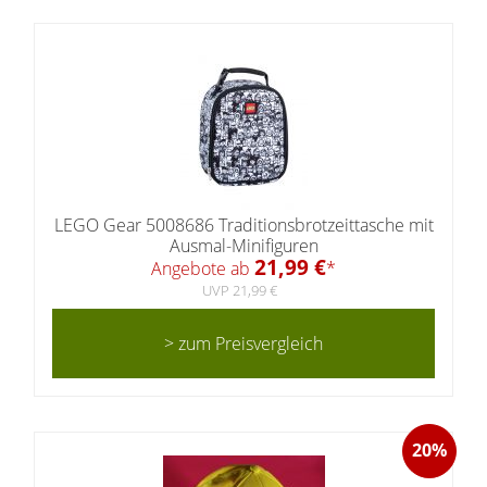
LEGO Gear 5008686 Traditionsbrotzeittasche mit
Ausmal-Minifiguren
21,99 €
Angebote ab
*
UVP 21,99 €
> zum Preisvergleich
20%