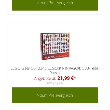
> zum Preisvergleich
LEGO Gear 5010343 LEGO® NINJAGO® 500-Teile-
Puzzle
21,99 €
Angebote ab
*
UVP 21,99 €
> zum Preisvergleich