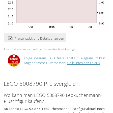
22.5
1.00
22.0
0.95
21.5
21.0
0.90
Okt
2026
Apr
Jul
Preisentwicklung Details anzeigen
Amazon-Preise werden nicht im Preisverlauf berücksichtigt.
Folge unserem LEGO Deals Kanal auf Telegram um kein
Angebot mehr zu verpassen!
> Alle Infos dazu hier <
LEGO 5008790 Preisvergleich:
Wo kann man LEGO 5008790 Lebkuchenmann-
Plüschfigur kaufen?
Du kannst LEGO 5008790 Lebkuchenmann-Plüschfigur aktuell noch