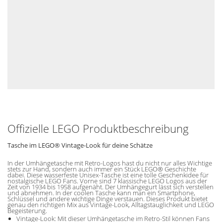
Offizielle LEGO Produktbeschreibung
Tasche im LEGO® Vintage-Look für deine Schätze
In der Umhängetasche mit Retro-Logos hast du nicht nur alles Wichtige
stets zur Hand, sondern auch immer ein Stück LEGO® Geschichte
dabei. Diese wasserfeste Unisex-Tasche ist eine tolle Geschenkidee für
nostalgische LEGO Fans. Vorne sind 7 klassische LEGO Logos aus der
Zeit von 1934 bis 1958 aufgenäht. Der Umhängegurt lässt sich verstellen
und abnehmen. In der coolen Tasche kann man ein Smartphone,
Schlüssel und andere wichtige Dinge verstauen. Dieses Produkt bietet
genau den richtigen Mix aus Vintage-Look, Alltagstauglichkeit und LEGO
Begeisterung.
Vintage-Look: Mit dieser Umhängetasche im Retro-Stil können Fans