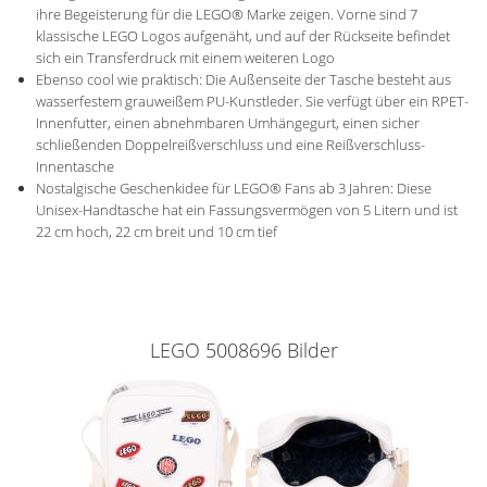
ihre Begeisterung für die LEGO® Marke zeigen. Vorne sind 7
klassische LEGO Logos aufgenäht, und auf der Rückseite befindet
sich ein Transferdruck mit einem weiteren Logo
Ebenso cool wie praktisch: Die Außenseite der Tasche besteht aus
wasserfestem grauweißem PU-Kunstleder. Sie verfügt über ein RPET-
Innenfutter, einen abnehmbaren Umhängegurt, einen sicher
schließenden Doppelreißverschluss und eine Reißverschluss-
Innentasche
Nostalgische Geschenkidee für LEGO® Fans ab 3 Jahren: Diese
Unisex-Handtasche hat ein Fassungsvermögen von 5 Litern und ist
22 cm hoch, 22 cm breit und 10 cm tief
LEGO 5008696 Bilder