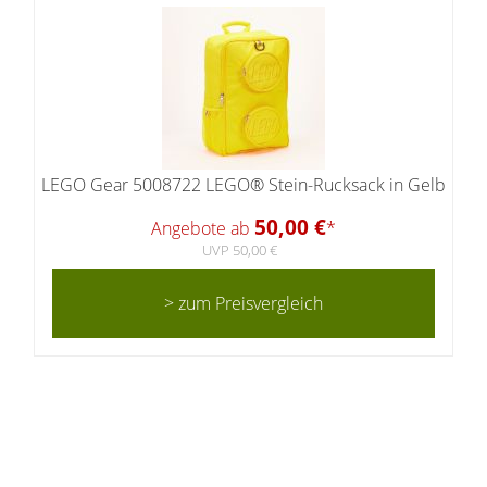
LEGO Gear 5008722 LEGO® Stein-Rucksack in Gelb
50,00 €
Angebote ab
*
UVP 50,00 €
> zum Preisvergleich