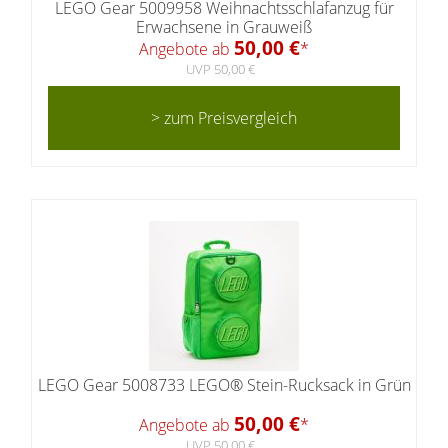
LEGO Gear 5009958 Weihnachtsschlafanzug für
Erwachsene in Grauweiß
50,00 €
Angebote ab
*
UVP 50,00 €
> zum Preisvergleich
LEGO Gear 5008733 LEGO® Stein-Rucksack in Grün
50,00 €
Angebote ab
*
UVP 50,00 €