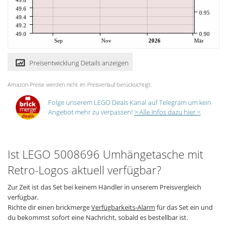
49.6
0.95
49.4
49.2
49.0
0.90
Sep
Nov
2026
Mär
Preisentwicklung Details anzeigen
Amazon-Preise werden nicht im Preisverlauf berücksichtigt.
Folge unserem LEGO Deals Kanal auf Telegram um kein
Angebot mehr zu verpassen!
> Alle Infos dazu hier <
Ist LEGO 5008696 Umhängetasche mit
Retro-Logos aktuell verfügbar?
Zur Zeit ist das Set bei keinem Händler in unserem Preisvergleich
verfügbar.
Richte dir einen brickmerge
Verfügbarkeits-Alarm
für das Set ein und
du bekommst sofort eine Nachricht, sobald es bestellbar ist.