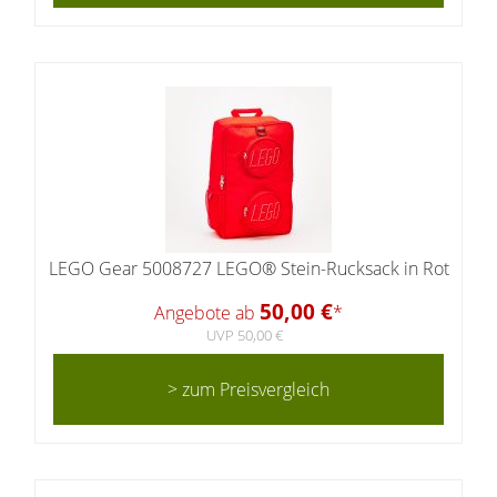
LEGO Gear 5008727 LEGO® Stein-Rucksack in Rot
50,00 €
Angebote ab
*
UVP 50,00 €
> zum Preisvergleich