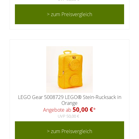
> zum Preisvergleich
LEGO Gear 5008729 LEGO® Stein-Rucksack in
Orange
50,00 €
Angebote ab
*
UVP 50,00 €
> zum Preisvergleich