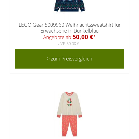
LEGO Gear 5009960 Weihnachtssweatshirt für
Erwachsene in Dunkelblau
50,00 €
Angebote ab
*
UVP 50,00 €
> zum Preisvergleich