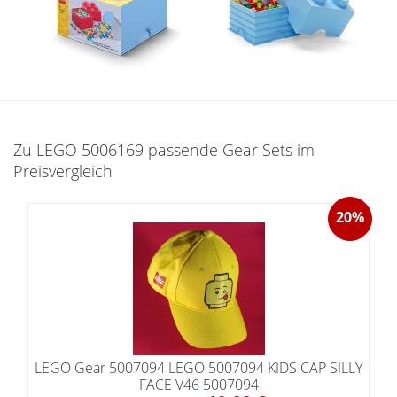
Zu LEGO 5006169 passende Gear Sets im
Preisvergleich
20%
LEGO Gear 5007094 LEGO 5007094 KIDS CAP SILLY
FACE V46 5007094