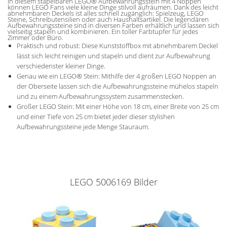
In diesem stapelbaren LEGO® Aufbewahrungsstein mit 4 Noppen
können LEGO Fans viele kleine Dinge stilvoll aufräumen. Dank des leicht
abnehmbaren Deckels ist alles schnell zugänglich: Spielzeug, LEGO
Steine, Schreibutensilien oder auch Haushaltsartikel. Die legendären
Aufbewahrungssteine sind in diversen Farben erhältlich und lassen sich
vielseitig stapeln und kombinieren. Ein toller Farbtupfer für jedes
Zimmer oder Büro.
Praktisch und robust: Diese Kunststoffbox mit abnehmbarem Deckel
lässt sich leicht reinigen und stapeln und dient zur Aufbewahrung
verschiedenster kleiner Dinge.
Genau wie ein LEGO® Stein: Mithilfe der 4 großen LEGO Noppen an
der Oberseite lassen sich die Aufbewahrungssteine mühelos stapeln
und zu einem Aufbewahrungssystem zusammenstecken.
Großer LEGO Stein: Mit einer Höhe von 18 cm, einer Breite von 25 cm
und einer Tiefe von 25 cm bietet jeder dieser stylishen
Aufbewahrungssteine jede Menge Stauraum.
LEGO 5006169 Bilder