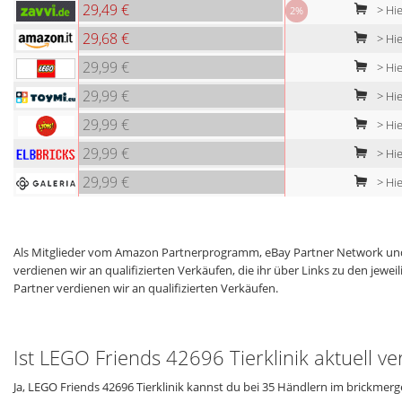
29,49 €
> Hie
2%
29,68 €
> Hie
29,99 €
> Hie
29,99 €
> Hie
29,99 €
> Hie
29,99 €
> Hie
29,99 €
> Hie
Als Mitglieder vom Amazon Partnerprogramm, eBay Partner Network und
verdienen wir an qualifizierten Verkäufen, die ihr über Links zu den jew
Partner verdienen wir an qualifizierten Verkäufen.
Ist LEGO Friends 42696 Tierklinik aktuell v
Ja, LEGO Friends 42696 Tierklinik kannst du bei 35 Händlern im brickmerg