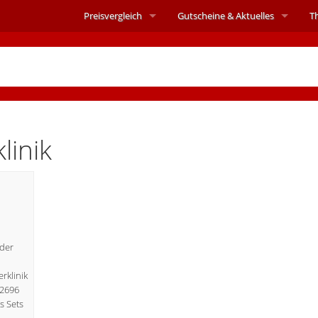
Preisvergleich
Gutscheine &
Aktuelles
T
linik
lder
erklinik
42696
s Sets