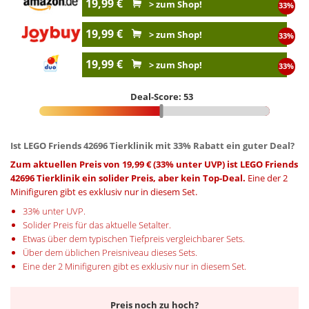
19,99 €
> zum Shop!
33%
19,99 €
> zum Shop!
33%
19,99 €
> zum Shop!
33%
Deal-Score: 53
Ist LEGO Friends 42696 Tierklinik mit 33% Rabatt ein guter Deal?
Zum aktuellen Preis von 19,99 € (33% unter UVP) ist LEGO Friends
42696 Tierklinik ein solider Preis, aber kein Top-Deal.
Eine der 2
Minifiguren gibt es exklusiv nur in diesem Set.
33% unter UVP.
Solider Preis für das aktuelle Setalter.
Etwas über dem typischen Tiefpreis vergleichbarer Sets.
Über dem üblichen Preisniveau dieses Sets.
Eine der 2 Minifiguren gibt es exklusiv nur in diesem Set.
Preis noch zu hoch?