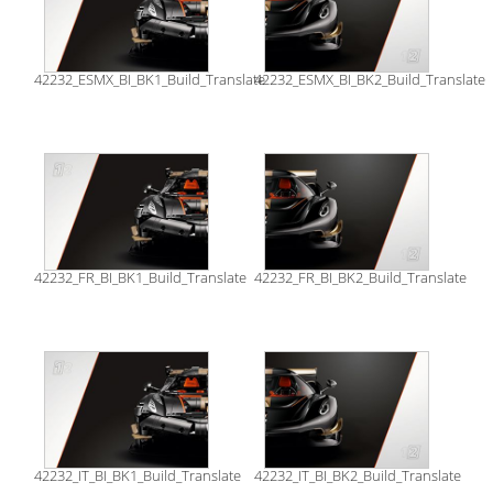
42232_ESMX_BI_BK1_Build_Translate
42232_ESMX_BI_BK2_Build_Translate
42232_FR_BI_BK1_Build_Translate
42232_FR_BI_BK2_Build_Translate
42232_IT_BI_BK1_Build_Translate
42232_IT_BI_BK2_Build_Translate