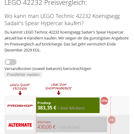
LEGO 42232 Preisvergleich:
Wo kann man LEGO Technic 42232 Koenigsegg
Sadair's Spear Hypercar kaufen?
Du kannst LEGO Technic 42232 Koenigsegg Sadair's Spear Hypercar
aktuell bei 4 Händlern kaufen. Wir zeigen dir die günstigsten Angebote
im Preisvergleich auf brickmerge. Das Set geht vermutlich Ende
Dezember 2029 EOL.
Versandkosten (soweit bekannt) berücksichtigen
Preisfehler melden
15%
Proshop
383,35 €
> hier klicken!
4%
Alternate
430,00 €
> hier klicken!