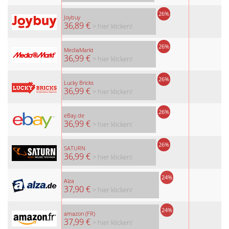
26%
Joybuy
36,89 €
> hier klicken!
26%
MediaMarkt
36,99 €
> hier klicken!
26%
Lucky Bricks
36,99 €
> hier klicken!
26%
eBay.de
36,99 €
> hier klicken!
26%
SATURN
36,99 €
> hier klicken!
24%
Alza
37,90 €
> hier klicken!
24%
amazon (FR)
37,99 €
> hier klicken!