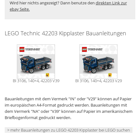
Wird hier nichts angezeigt? Dann benutze den
direkten Link zur
ebay Seite.
LEGO Technic 42203 Kipplaster Bauanleitungen
BI 3106, 140+4, 42203 V39
BI 3106, 140+4, 42203 V29
Bauanleitungen mit dem Vermerk "IN" oder "V29" können auf Papier
im europäischen A4-Format gedruckt werden. Bauanleitungen mit
dem Vermerk "NA" oder "V39" können auf Papier im amerikanischem
Briefbogenformat gedruckt werden.
> mehr Bauanleitungen zu LEGO 42203 Kipplaster bei LEGO suchen