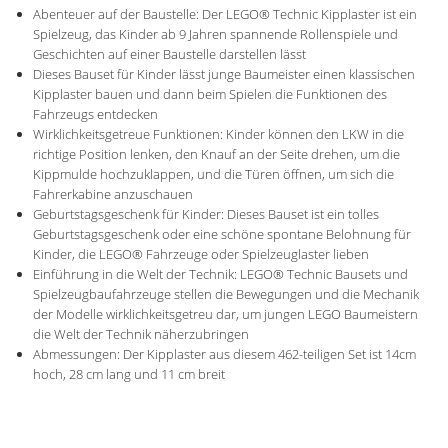
Abenteuer auf der Baustelle: Der LEGO® Technic Kipplaster ist ein
Spielzeug, das Kinder ab 9 Jahren spannende Rollenspiele und
Geschichten auf einer Baustelle darstellen lässt
Dieses Bauset für Kinder lässt junge Baumeister einen klassischen
Kipplaster bauen und dann beim Spielen die Funktionen des
Fahrzeugs entdecken
Wirklichkeitsgetreue Funktionen: Kinder können den LKW in die
richtige Position lenken, den Knauf an der Seite drehen, um die
Kippmulde hochzuklappen, und die Türen öffnen, um sich die
Fahrerkabine anzuschauen
Geburtstagsgeschenk für Kinder: Dieses Bauset ist ein tolles
Geburtstagsgeschenk oder eine schöne spontane Belohnung für
Kinder, die LEGO® Fahrzeuge oder Spielzeuglaster lieben
Einführung in die Welt der Technik: LEGO® Technic Bausets und
Spielzeugbaufahrzeuge stellen die Bewegungen und die Mechanik
der Modelle wirklichkeitsgetreu dar, um jungen LEGO Baumeistern
die Welt der Technik näherzubringen
Abmessungen: Der Kipplaster aus diesem 462-teiligen Set ist 14cm
hoch, 28 cm lang und 11 cm breit