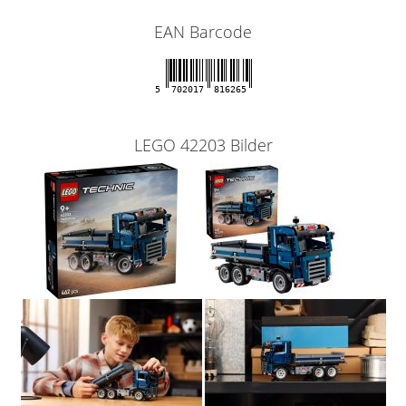
EAN Barcode
5
702017
816265
LEGO 42203 Bilder