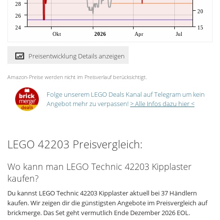
28
20
26
24
15
Okt
2026
Apr
Jul
Preisentwicklung Details anzeigen
Amazon-Preise werden nicht im Preisverlauf berücksichtigt.
Folge unserem LEGO Deals Kanal auf Telegram um kein
Angebot mehr zu verpassen!
> Alle Infos dazu hier <
LEGO 42203 Preisvergleich:
Wo kann man LEGO Technic 42203 Kipplaster
kaufen?
Du kannst LEGO Technic 42203 Kipplaster aktuell bei 37 Händlern
kaufen. Wir zeigen dir die günstigsten Angebote im Preisvergleich auf
brickmerge. Das Set geht vermutlich Ende Dezember 2026 EOL.