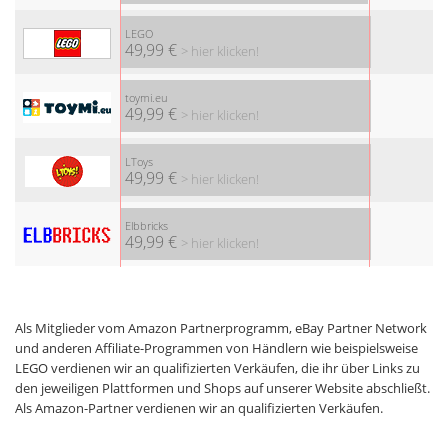
LEGO
49,99 €
> hier klicken!
toymi.eu
49,99 €
> hier klicken!
LToys
49,99 €
> hier klicken!
Elbbricks
49,99 €
> hier klicken!
Als Mitglieder vom Amazon Partnerprogramm, eBay Partner Network
und anderen Affiliate-Programmen von Händlern wie beispielsweise
LEGO verdienen wir an qualifizierten Verkäufen, die ihr über Links zu
den jeweiligen Plattformen und Shops auf unserer Website abschließt.
Als Amazon-Partner verdienen wir an qualifizierten Verkäufen.