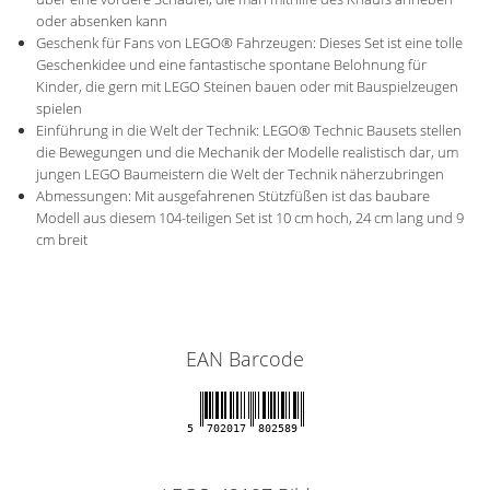
oder absenken kann
Geschenk für Fans von LEGO® Fahrzeugen: Dieses Set ist eine tolle
Geschenkidee und eine fantastische spontane Belohnung für
Kinder, die gern mit LEGO Steinen bauen oder mit Bauspielzeugen
spielen
Einführung in die Welt der Technik: LEGO® Technic Bausets stellen
die Bewegungen und die Mechanik der Modelle realistisch dar, um
jungen LEGO Baumeistern die Welt der Technik näherzubringen
Abmessungen: Mit ausgefahrenen Stützfüßen ist das baubare
Modell aus diesem 104-teiligen Set ist 10 cm hoch, 24 cm lang und 9
cm breit
EAN Barcode
5
702017
802589