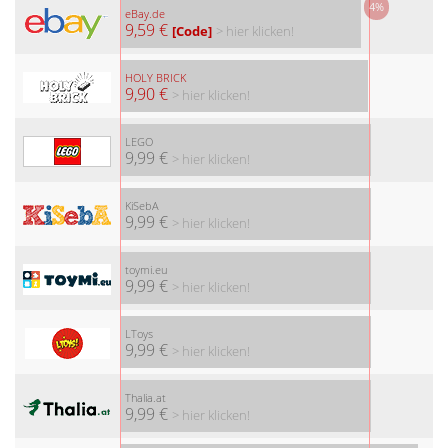
4%
eBay.de
9,59 €
[Code]
> hier klicken!
HOLY BRICK
9,90 €
> hier klicken!
LEGO
9,99 €
> hier klicken!
KiSebA
9,99 €
> hier klicken!
toymi.eu
9,99 €
> hier klicken!
LToys
9,99 €
> hier klicken!
Thalia.at
9,99 €
> hier klicken!