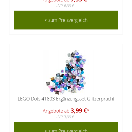
UVP 6,99 €
> zum Preisvergleich
LEGO Dots 41803 Ergänzungsset Glitzerpracht
3,99 €
Angebote ab
*
UVP 3,99 €
> zum Preisvergleich