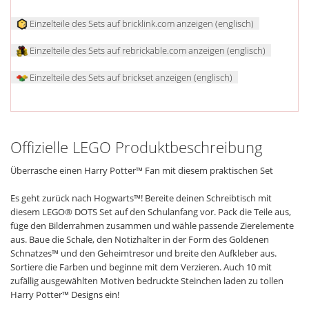
Einzelteile des Sets auf bricklink.com anzeigen (englisch)
Einzelteile des Sets auf rebrickable.com anzeigen (englisch)
Einzelteile des Sets auf brickset anzeigen (englisch)
Offizielle LEGO Produktbeschreibung
Überrasche einen Harry Potter™ Fan mit diesem praktischen Set
Es geht zurück nach Hogwarts™! Bereite deinen Schreibtisch mit
diesem LEGO® DOTS Set auf den Schulanfang vor. Pack die Teile aus,
füge den Bilderrahmen zusammen und wähle passende Zierelemente
aus. Baue die Schale, den Notizhalter in der Form des Goldenen
Schnatzes™ und den Geheimtresor und breite den Aufkleber aus.
Sortiere die Farben und beginne mit dem Verzieren. Auch 10 mit
zufällig ausgewählten Motiven bedruckte Steinchen laden zu tollen
Harry Potter™ Designs ein!