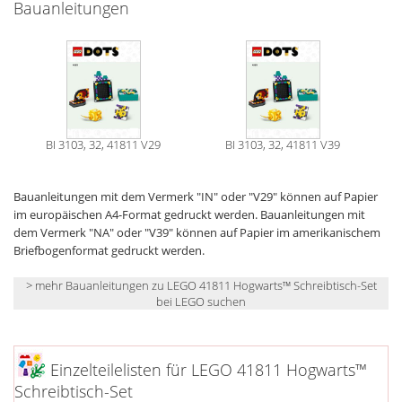
Bauanleitungen
BI 3103, 32, 41811 V29
BI 3103, 32, 41811 V39
Bauanleitungen mit dem Vermerk "IN" oder "V29" können auf Papier
im europäischen A4-Format gedruckt werden. Bauanleitungen mit
dem Vermerk "NA" oder "V39" können auf Papier im amerikanischem
Briefbogenformat gedruckt werden.
> mehr Bauanleitungen zu LEGO 41811 Hogwarts™ Schreibtisch-Set
bei LEGO suchen
Einzelteilelisten für LEGO 41811 Hogwarts™
Schreibtisch-Set