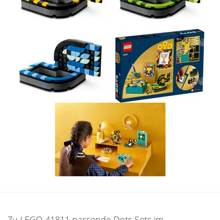
Zu LEGO 41811 passende Dots Sets im