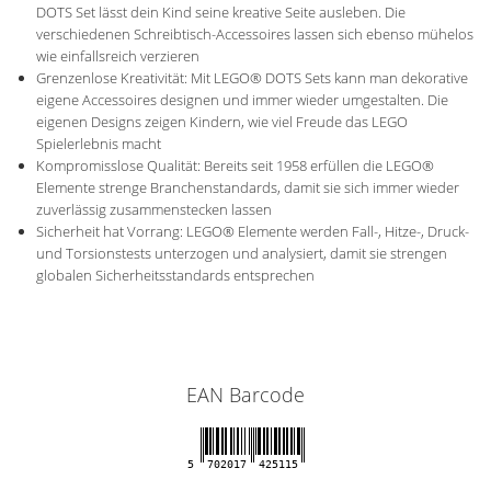
DOTS Set lässt dein Kind seine kreative Seite ausleben. Die
verschiedenen Schreibtisch-Accessoires lassen sich ebenso mühelos
wie einfallsreich verzieren
Grenzenlose Kreativität: Mit LEGO® DOTS Sets kann man dekorative
eigene Accessoires designen und immer wieder umgestalten. Die
eigenen Designs zeigen Kindern, wie viel Freude das LEGO
Spielerlebnis macht
Kompromisslose Qualität: Bereits seit 1958 erfüllen die LEGO®
Elemente strenge Branchenstandards, damit sie sich immer wieder
zuverlässig zusammenstecken lassen
Sicherheit hat Vorrang: LEGO® Elemente werden Fall-, Hitze-, Druck-
und Torsionstests unterzogen und analysiert, damit sie strengen
globalen Sicherheitsstandards entsprechen
EAN Barcode
5
702017
425115