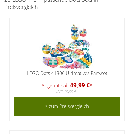
Preisvergleich
LEGO Dots 41806 Ultimatives Partyset
49,99 €
Angebote ab
*
UVP 49,99 €
> zum Preisvergleich