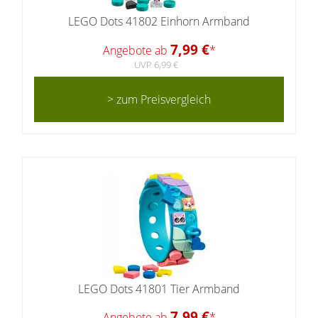
LEGO Dots 41802 Einhorn Armband
7,99 €
Angebote ab
*
UVP 6,99 €
> zum Preisvergleich
LEGO Dots 41801 Tier Armband
7,99 €
Angebote ab
*