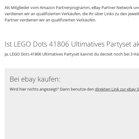
Als Mitglieder vom Amazon Partnerprogramm, eBay Partner Network und
verdienen wir an qualifizierten Verkäufen, die ihr über Links zu den jew
Partner verdienen wir an qualifizierten Verkäufen.
Ist LEGO Dots 41806 Ultimatives Partyset ak
Ja, LEGO Dots 41806 Ultimatives Partyset kannst du derzeit noch bei 3 Hä
Bei ebay kaufen:
Wird hier nichts angezeigt? Dann benutze den
direkten Link zur ebay S