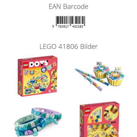
EAN Barcode
5
702017
432182
LEGO 41806 Bilder