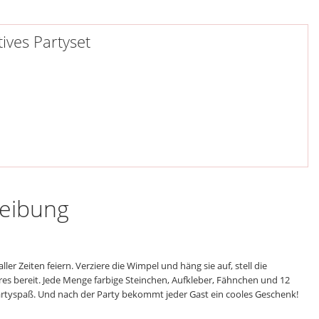
ives Partyset
reibung
ller Zeiten feiern. Verziere die Wimpel und häng sie auf, stell die
res bereit. Jede Menge farbige Steinchen, Aufkleber, Fähnchen und 12
artyspaß. Und nach der Party bekommt jeder Gast ein cooles Geschenk!