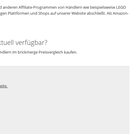
 anderen Affiliate-Programmen von Händlern wie beispielsweise LEGO
eiligen Plattformen und Shops auf unserer Website abschließt. Als Amazon-
tuell verfügbar?
ndlern im brickmerge Preisvergleich kaufen.
eite.