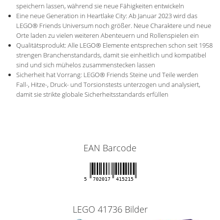
speichern lassen, während sie neue Fähigkeiten entwickeln
Eine neue Generation in Heartlake City: Ab Januar 2023 wird das
LEGO® Friends Universum noch größer. Neue Charaktere und neue
Orte laden zu vielen weiteren Abenteuern und Rollenspielen ein
Qualitätsprodukt: Alle LEGO® Elemente entsprechen schon seit 1958
strengen Branchenstandards, damit sie einheitlich und kompatibel
sind und sich mühelos zusammenstecken lassen
Sicherheit hat Vorrang: LEGO® Friends Steine und Teile werden
Fall-, Hitze-, Druck- und Torsionstests unterzogen und analysiert,
damit sie strikte globale Sicherheitsstandards erfüllen
EAN Barcode
5
702017
415215
LEGO 41736 Bilder