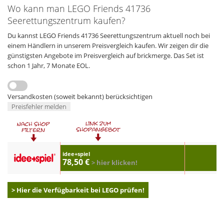
Wo kann man LEGO Friends 41736
Seerettungszentrum kaufen?
Du kannst LEGO Friends 41736 Seerettungszentrum aktuell noch bei
einem Händlern in unserem Preisvergleich kaufen. Wir zeigen dir die
günstigsten Angebote im Preisvergleich auf brickmerge. Das Set ist
schon 1 Jahr, 7 Monate EOL.
Versandkosten (soweit bekannt) berücksichtigen
Preisfehler melden
idee+spiel
78,50 €
> hier klicken!
> Hier die Verfügbarkeit bei LEGO prüfen!