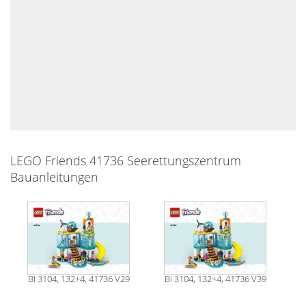
LEGO Friends 41736 Seerettungszentrum
Bauanleitungen
BI 3104, 132+4, 41736 V29
BI 3104, 132+4, 41736 V39