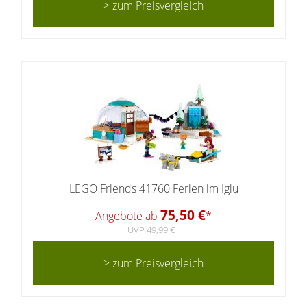
> zum Preisvergleich
LEGO Friends 41760 Ferien im Iglu
75,50 €
Angebote ab
*
UVP 49,99 €
> zum Preisvergleich