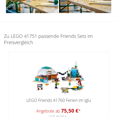
Zu LEGO 41751 passende Friends Sets im
Preisvergleich
LEGO Friends 41760 Ferien im Iglu
75,50 €
Angebote ab
*
UVP 49,99 €