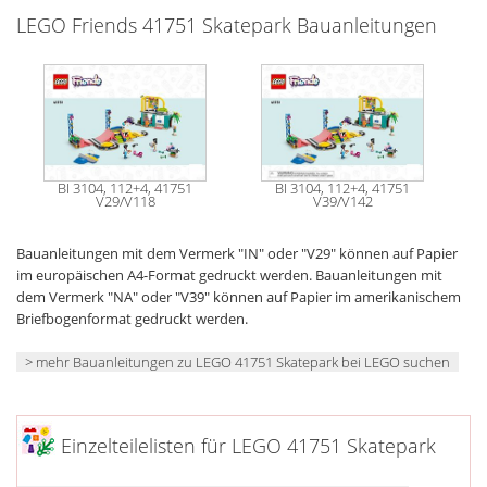
LEGO Friends 41751 Skatepark Bauanleitungen
BI 3104, 112+4, 41751
BI 3104, 112+4, 41751
V29/V118
V39/V142
Bauanleitungen mit dem Vermerk "IN" oder "V29" können auf Papier
im europäischen A4-Format gedruckt werden. Bauanleitungen mit
dem Vermerk "NA" oder "V39" können auf Papier im amerikanischem
Briefbogenformat gedruckt werden.
> mehr Bauanleitungen zu LEGO 41751 Skatepark bei LEGO suchen
Einzelteilelisten für LEGO 41751 Skatepark