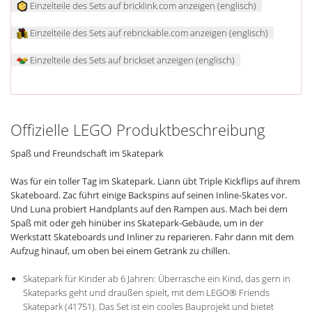
Einzelteile des Sets auf bricklink.com anzeigen (englisch)
Einzelteile des Sets auf rebrickable.com anzeigen (englisch)
Einzelteile des Sets auf brickset anzeigen (englisch)
Offizielle LEGO Produktbeschreibung
Spaß und Freundschaft im Skatepark
Was für ein toller Tag im Skatepark. Liann übt Triple Kickflips auf ihrem
Skateboard. Zac führt einige Backspins auf seinen Inline-Skates vor.
Und Luna probiert Handplants auf den Rampen aus. Mach bei dem
Spaß mit oder geh hinüber ins Skatepark-Gebäude, um in der
Werkstatt Skateboards und Inliner zu reparieren. Fahr dann mit dem
Aufzug hinauf, um oben bei einem Getränk zu chillen.
Skatepark für Kinder ab 6 Jahren: Überrasche ein Kind, das gern in
Skateparks geht und draußen spielt, mit dem LEGO® Friends
Skatepark (41751). Das Set ist ein cooles Bauprojekt und bietet