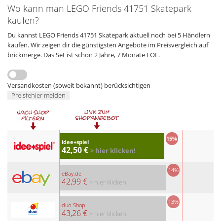
Wo kann man LEGO Friends 41751 Skatepark
kaufen?
Du kannst LEGO Friends 41751 Skatepark aktuell noch bei 5 Händlern
kaufen. Wir zeigen dir die günstigsten Angebote im Preisvergleich auf
brickmerge. Das Set ist schon 2 Jahre, 7 Monate EOL.
Versandkosten (soweit bekannt) berücksichtigen
Preisfehler melden
15%
idee+spiel
42,50 €
> hier klicken!
14%
eBay.de
42,99 €
> hier klicken!
13%
duo-Shop
43,26 €
> hier klicken!