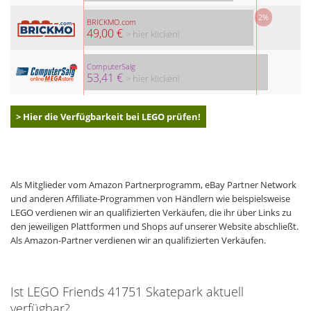
2%
BRICKMO.com
49,00 €
> hier klicken!
ComputerSalg
53,41 €
> hier klicken!
> Hier die Verfügbarkeit bei LEGO prüfen!
Als Mitglieder vom Amazon Partnerprogramm, eBay Partner Network
und anderen Affiliate-Programmen von Händlern wie beispielsweise
LEGO verdienen wir an qualifizierten Verkäufen, die ihr über Links zu
den jeweiligen Plattformen und Shops auf unserer Website abschließt.
Als Amazon-Partner verdienen wir an qualifizierten Verkäufen.
Ist LEGO Friends 41751 Skatepark aktuell
verfügbar?