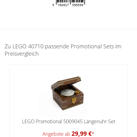
5
702017
595559
Zu LEGO 40710 passende Promotional Sets im
Preisvergleich
LEGO Promotional 5009045 Längenuhr-Set
29,99 €
Angebote ab
*