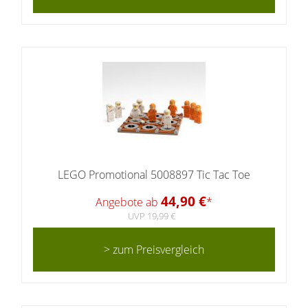
LEGO Promotional 5008897 Tic Tac Toe
44,90 €
Angebote ab
*
UVP 19,99 €
> zum Preisvergleich