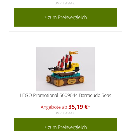
UVP 19,99 €
> zum Preisvergleich
LEGO Promotional 5009044 Barracuda Seas
35,19 €
Angebote ab
*
UVP 19,99 €
> zum Preisvergleich