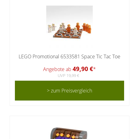
LEGO Promotional 6533581 Space Tic Tac Toe
49,90 €
Angebote ab
*
UVP 19,99 €
> zum Preisvergleich