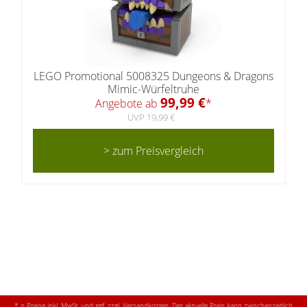
LEGO Promotional 5008325 Dungeons & Dragons
Mimic-Würfeltruhe
99,99 €
Angebote ab
*
UVP 19,99 €
> zum Preisvergleich
* = Preise inkl. MwSt. und ggf. zzgl. Versandkosten. Der aktuelle Preis kann zwischenzeitlich