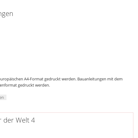
ngen
 europäischen A4-Format gedruckt werden. Bauanleitungen mit dem
genformat gedruckt werden.
hen
r der Welt 4