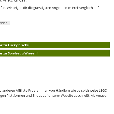
en. Wir zeigen dir die günstigsten Angebote im Preisvergleich auf
elden
er zu Lucky Bricks!
er zu Spielzeug-Wiesen!
 anderen Affiliate-Programmen von Händlern wie beispielsweise LEGO
eiligen Plattformen und Shops auf unserer Website abschließt. Als Amazon-