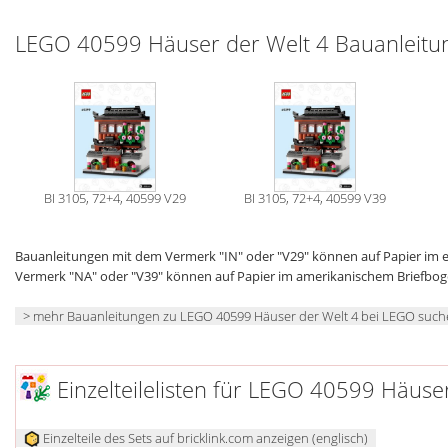
LEGO 40599 Häuser der Welt 4 Bauanleitu
BI 3105, 72+4, 40599 V29
BI 3105, 72+4, 40599 V39
Bauanleitungen mit dem Vermerk "IN" oder "V29" können auf Papier im
Vermerk "NA" oder "V39" können auf Papier im amerikanischem Briefbo
> mehr Bauanleitungen zu LEGO 40599 Häuser der Welt 4 bei LEGO suc
Einzelteilelisten für LEGO 40599 Häuse
Einzelteile des Sets auf bricklink.com anzeigen (englisch)