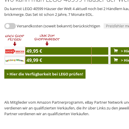
Du kannst LEGO 40599 Häuser der Welt 4 aktuell noch bei 2 Händlern kauf
brickmerge. Das Set ist schon 2 Jahre, 7 Monate EOL.
Versandkosten (soweit bekannt) berücksichtigen
Preisfehler m
49,95 €
> Hi
49,99 €
> Hi
> Hier die Verfügbarkeit bei LEGO prüfen!
Als Mitglieder vom Amazon Partnerprogramm, eBay Partner Network und
verdienen wir an qualifizierten Verkäufen, die ihr über Links zu den jew
Partner verdienen wir an qualifizierten Verkäufen.