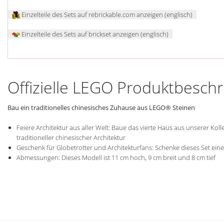
Einzelteile des Sets auf rebrickable.com anzeigen (englisch)
Einzelteile des Sets auf brickset anzeigen (englisch)
Offizielle LEGO Produktbesch
Bau ein traditionelles chinesisches Zuhause aus LEGO® Steinen
Feiere Architektur aus aller Welt: Baue das vierte Haus aus unserer Ko
traditioneller chinesischer Architektur
Geschenk für Globetrotter und Architekturfans: Schenke dieses Set einer
Abmessungen: Dieses Modell ist 11 cm hoch, 9 cm breit und 8 cm tief