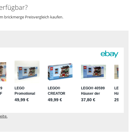
verfügbar?
im brickmerge Preisvergleich kaufen.
eite.