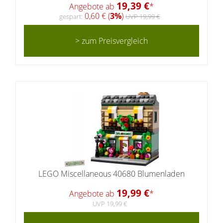
19,39 €
Angebote ab
*
0,60 € (
3%
)
gespart:
UVP 19,99 €
> zum Preisvergleich
LEGO Miscellaneous 40680 Blumenladen
19,99 €
Angebote ab
*
UVP 19,99 €