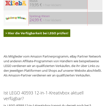
KiSebA
19,95 €
> hier klicken!
Spielzeug-Wiesen
24,99 €
> hier klicken!
> Hier die Verfügbarkeit bei LEGO prüfen!
Als Mitglieder vom Amazon Partnerprogramm, eBay Partner Network
und anderen Affiliate-Programmen von Händlern wie beispielsweise
LEGO verdienen wir an qualifizierten Verkäufen, die ihr über Links zu
den jeweiligen Plattformen und Shops auf unserer Website abschließt.
Als Amazon-Partner verdienen wir an qualifizierten Verkäufen.
Ist LEGO 40593 12-in-1-Kreativbox aktuell
verfügbar?
Ja, LEGO 40593 12-in-1-Kreativbox kannst du derzeit noch bei 5