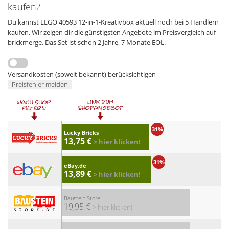
kaufen?
Du kannst LEGO 40593 12-in-1-Kreativbox aktuell noch bei 5 Händlern
kaufen. Wir zeigen dir die günstigsten Angebote im Preisvergleich auf
brickmerge. Das Set ist schon 2 Jahre, 7 Monate EOL.
Versandkosten (soweit bekannt) berücksichtigen
Preisfehler melden
31%
Lucky Bricks
13,75 €
> hier klicken!
31%
eBay.de
13,89 €
> hier klicken!
Baustein Store
19,95 €
> hier klicken!