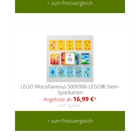
> zum Preisvergleich
LEGO Miscellaneous 5006906 LEGO® Stein-
Spielkarten
16,99 €
Angebote ab
*
UVP 16,99 €
> zum Preisvergleich