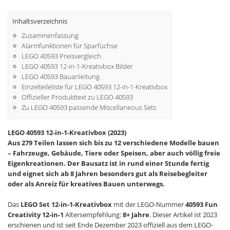
Inhaltsverzeichnis
Zusammenfassung
Alarmfunktionen für Sparfüchse
LEGO 40593 Preisvergleich
LEGO 40593 12-in-1-Kreativbox Bilder
LEGO 40593 Bauanleitung
Einzelteileliste für LEGO 40593 12-in-1-Kreativbox
Offizieller Produkttext zu LEGO 40593
Zu LEGO 40593 passende Miscellaneous Sets
LEGO 40593 12-in-1-Kreativbox (2023)
Aus 279 Teilen lassen sich bis zu 12 verschiedene Modelle bauen
– Fahrzeuge, Gebäude, Tiere oder Speisen, aber auch völlig freie
Eigenkreationen. Der Bausatz ist in rund einer Stunde fertig
und eignet sich ab 8 Jahren besonders gut als Reisebegleiter
oder als Anreiz für kreatives Bauen unterwegs.
Das
LEGO Set 12-in-1-Kreativbox
mit der LEGO-Nummer
40593 Fun
Creativity 12-in-1
Altersempfehlung:
8+ Jahre
. Dieser Artikel ist 2023
erschienen und ist seit Ende Dezember 2023 offiziell aus dem LEGO-