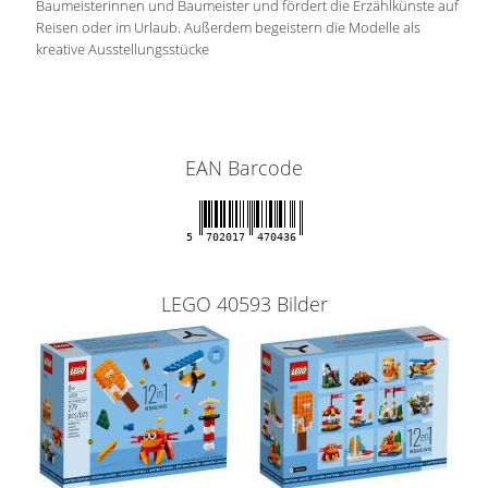
Baumeisterinnen und Baumeister und fördert die Erzählkünste auf
Reisen oder im Urlaub. Außerdem begeistern die Modelle als
kreative Ausstellungsstücke
EAN Barcode
5
702017
470436
LEGO 40593 Bilder