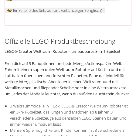
Einzelteile des Sets auf brickset anzeigen (englisch)
Offizielle LEGO Produktbeschreibung
LEGO® Creator Weltraum-Roboter – umbaubares 3-in-1-Spielset
Freu dich auf 3 Bauoptionen und jede Menge Actionspaß im Weltall.
Fahr mit einem supercoolen Weltraum-Roboter auf Ketten und mit
Luftballon über einen unerforschten Planeten. Baue das Modell für
weitere intergalaktische Abenteuer in einen Weltraumhund mit
Metallknochen und fliegender Scheibe oder in eine Weltraumrakete
um. Jedes der Modelle leuchtet, wenn du auf den Leuchtstein drückst.
3 Weltraummodelle in 1 Box: LEGO® Creator Weltraum-Roboter ist
ein 3-in-1-Spielset, das Jungen und Mädchen ab 8 Jahren 3
verschiedene Spielzeuge aus denselben LEGO Steinen bauen und
immer wieder umbauen lässt
Mehrere Spielmöglichkeiten: Kinder können mit 3 verschiedenen