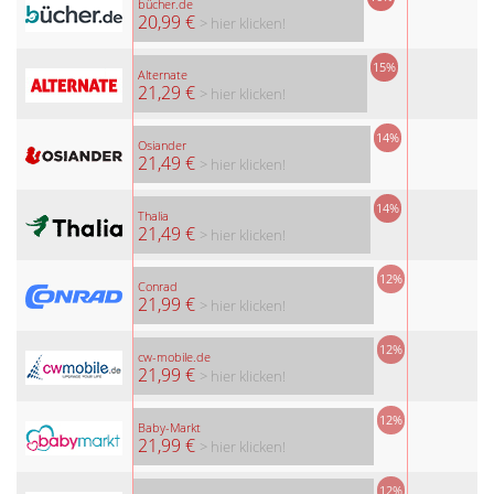
bücher.de
20,99 €
> hier klicken!
15%
Alternate
21,29 €
> hier klicken!
14%
Osiander
21,49 €
> hier klicken!
14%
Thalia
21,49 €
> hier klicken!
12%
Conrad
21,99 €
> hier klicken!
12%
cw-mobile.de
21,99 €
> hier klicken!
12%
Baby-Markt
21,99 €
> hier klicken!
12%