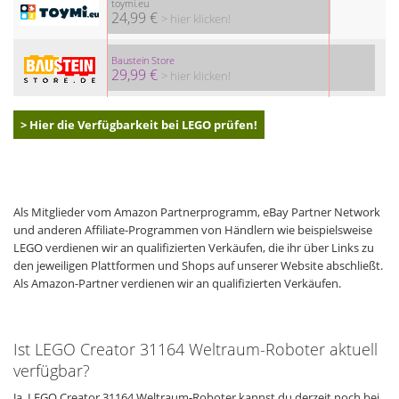
toymi.eu
24,99 €
> hier klicken!
Baustein Store
29,99 €
> hier klicken!
> Hier die Verfügbarkeit bei LEGO prüfen!
Als Mitglieder vom Amazon Partnerprogramm, eBay Partner Network
und anderen Affiliate-Programmen von Händlern wie beispielsweise
LEGO verdienen wir an qualifizierten Verkäufen, die ihr über Links zu
den jeweiligen Plattformen und Shops auf unserer Website abschließt.
Als Amazon-Partner verdienen wir an qualifizierten Verkäufen.
Ist LEGO Creator 31164 Weltraum-Roboter aktuell
verfügbar?
Ja, LEGO Creator 31164 Weltraum-Roboter kannst du derzeit noch bei