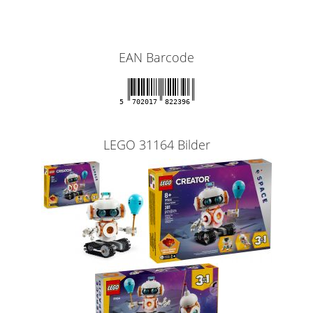
EAN Barcode
5
702017
822396
LEGO 31164 Bilder