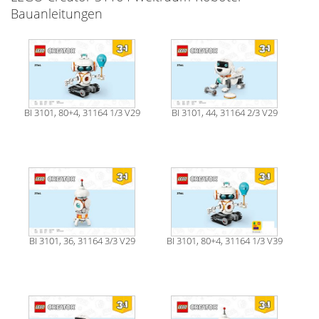
Bauanleitungen
BI 3101, 80+4, 31164 1/3 V29
BI 3101, 44, 31164 2/3 V29
BI 3101, 36, 31164 3/3 V29
BI 3101, 80+4, 31164 1/3 V39