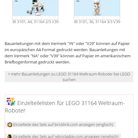
BI 3101, 44, 31164 2/3 V39
BI 3101, 36, 31164 3/3 V39
Bauanleitungen mit dem Vermerk "IN" oder "V29" können auf Papier
im europäischen A4-Format gedruckt werden. Bauanleitungen mit
dem Vermerk "NA" oder "V39" können auf Papier im amerikanischem
Briefbogenformat gedruckt werden.
> mehr Bauanleitungen zu LEGO 31164 Weltraum-Roboter bei LEGO
suchen
Einzelteilelisten für LEGO 31164 Weltraum-
Roboter
Einzelteile des Sets auf bricklink.com anzeigen (englisch)
Einzelteile des Sets auf rebrickable.com anzeigen (englisch)