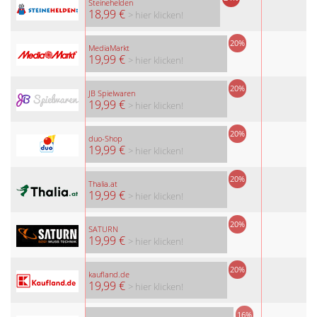
Steinehelden
18,99 €
> hier klicken!
20%
MediaMarkt
19,99 €
> hier klicken!
20%
JB Spielwaren
19,99 €
> hier klicken!
20%
duo-Shop
19,99 €
> hier klicken!
20%
Thalia.at
19,99 €
> hier klicken!
20%
SATURN
19,99 €
> hier klicken!
20%
kaufland.de
19,99 €
> hier klicken!
16%