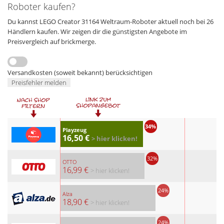
Roboter kaufen?
Du kannst LEGO Creator 31164 Weltraum-Roboter aktuell noch bei 26
Händlern kaufen. Wir zeigen dir die günstigsten Angebote im
Preisvergleich auf brickmerge.
Versandkosten (soweit bekannt) berücksichtigen
Preisfehler melden
34%
Playzeug
16,50 €
> hier klicken!
32%
OTTO
16,99 €
> hier klicken!
24%
Alza
18,90 €
> hier klicken!
24%