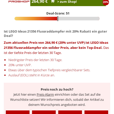
264,90 €
> zum Shop!
20%
Deal-Score: 51
Ist LEGO Ideas 21356 Flussraddampfer mit 20% Rabatt ein guter
Deal?
Zum aktuellen Preis von 264,90 € (20% unter UVP) ist LEGO Ideas
21356 Flussraddampfer ein solider Preis, aber kein Top-Deal.
Das
ist der tiefste Preis der letzten 30 Tage.
Niedrigster Preis der letzten 30 Tage.
20% unter UVP.
Etwas über dem typischen Tiefpreis vergleichbarer Sets.
Auslauf (EOL) steht in Kürze an.
Preis noch zu hoch?
Jetzt hier einen
Preis-Alarm
einrichten oder das Set auf die
Wunschliste setzen! Wir informieren dich, sobald der Artikel zu
deinem Wunschpreis angeboten wird.