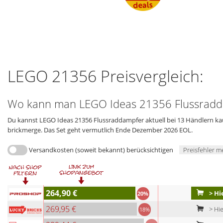
LEGO 21356 Preisvergleich:
Wo kann man LEGO Ideas 21356 Flussradd
Du kannst LEGO Ideas 21356 Flussraddampfer aktuell bei 13 Händlern kauf
brickmerge. Das Set geht vermutlich Ende Dezember 2026 EOL.
Versandkosten (soweit bekannt) berücksichtigen
Preisfehler m
264,90 €
> Hi
20%
269,95 €
> Hie
18%