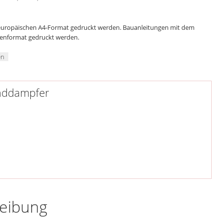
 europäischen A4-Format gedruckt werden. Bauanleitungen mit dem
genformat gedruckt werden.
en
raddampfer
reibung