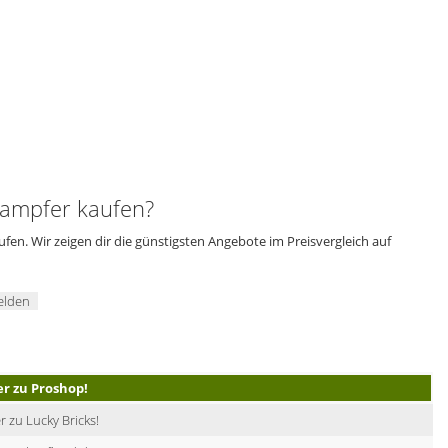
ampfer kaufen?
en. Wir zeigen dir die günstigsten Angebote im Preisvergleich auf
elden
er zu Proshop!
r zu Lucky Bricks!