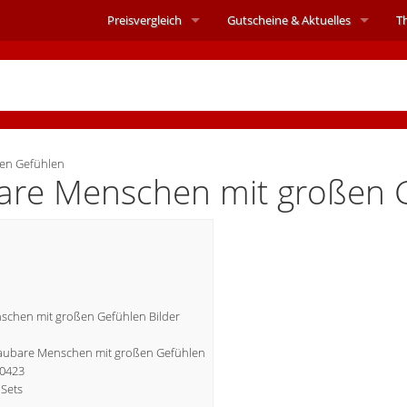
Preisvergleich
Gutscheine &
Aktuelles
T
en Gefühlen
re Menschen mit großen 
chen mit großen Gefühlen Bilder
 Baubare Menschen mit großen Gefühlen
10423
Sets