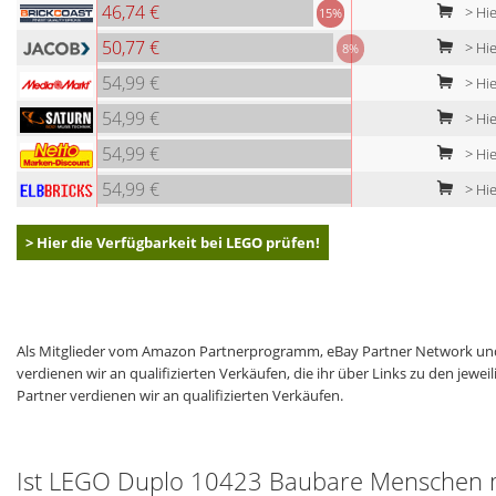
46,74 €
> Hie
15%
50,77 €
> Hie
8%
54,99 €
> Hie
54,99 €
> Hi
54,99 €
> Hie
54,99 €
> Hie
> Hier die Verfügbarkeit bei LEGO prüfen!
Als Mitglieder vom Amazon Partnerprogramm, eBay Partner Network und
verdienen wir an qualifizierten Verkäufen, die ihr über Links zu den jew
Partner verdienen wir an qualifizierten Verkäufen.
Ist LEGO Duplo 10423 Baubare Menschen mi