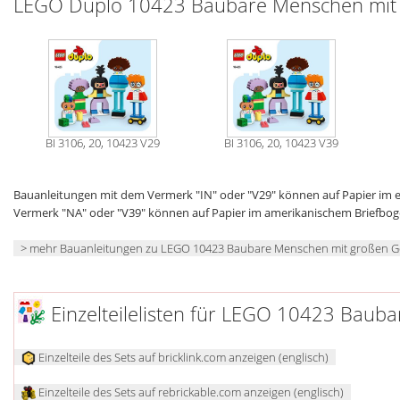
LEGO Duplo 10423 Baubare Menschen mit 
BI 3106, 20, 10423 V29
BI 3106, 20, 10423 V39
Bauanleitungen mit dem Vermerk "IN" oder "V29" können auf Papier im
Vermerk "NA" oder "V39" können auf Papier im amerikanischem Briefbo
> mehr Bauanleitungen zu LEGO 10423 Baubare Menschen mit großen G
Einzelteilelisten für LEGO 10423 Baub
Einzelteile des Sets auf bricklink.com anzeigen (englisch)
Einzelteile des Sets auf rebrickable.com anzeigen (englisch)