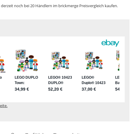
erzeit noch bei 20 Händlern im brickmerge Preisvergleich kaufen.
eite.