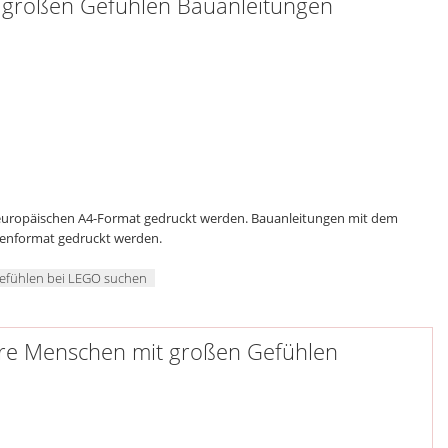
großen Gefühlen Bauanleitungen
 europäischen A4-Format gedruckt werden. Bauanleitungen mit dem
genformat gedruckt werden.
efühlen bei LEGO suchen
are Menschen mit großen Gefühlen