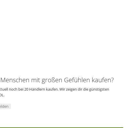
enschen mit großen Gefühlen kaufen?
ll noch bei 20 Händlern kaufen. Wir zeigen dir die günstigsten
OL.
elden