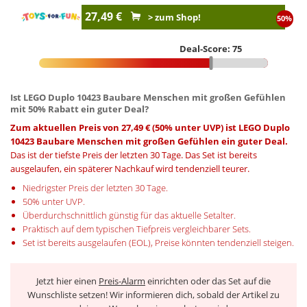
27,49 €
> zum Shop!
50%
Deal-Score: 75
Ist LEGO Duplo 10423 Baubare Menschen mit großen Gefühlen
mit 50% Rabatt ein guter Deal?
Zum aktuellen Preis von 27,49 € (50% unter UVP) ist LEGO Duplo
10423 Baubare Menschen mit großen Gefühlen ein guter Deal.
Das ist der tiefste Preis der letzten 30 Tage. Das Set ist bereits
ausgelaufen, ein späterer Nachkauf wird tendenziell teurer.
Niedrigster Preis der letzten 30 Tage.
50% unter UVP.
Überdurchschnittlich günstig für das aktuelle Setalter.
Praktisch auf dem typischen Tiefpreis vergleichbarer Sets.
Set ist bereits ausgelaufen (EOL), Preise könnten tendenziell steigen.
Jetzt hier einen
Preis-Alarm
einrichten oder das Set auf die
Wunschliste setzen! Wir informieren dich, sobald der Artikel zu