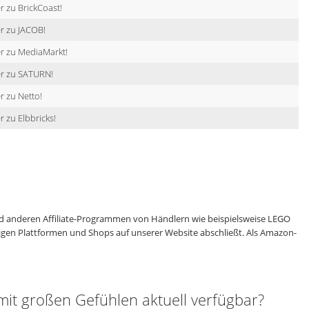
r zu BrickCoast!
r zu JACOB!
r zu MediaMarkt!
er zu SATURN!
r zu Netto!
r zu Elbbricks!
 anderen Affiliate-Programmen von Händlern wie beispielsweise LEGO
eiligen Plattformen und Shops auf unserer Website abschließt. Als Amazon-
t großen Gefühlen aktuell verfügbar?