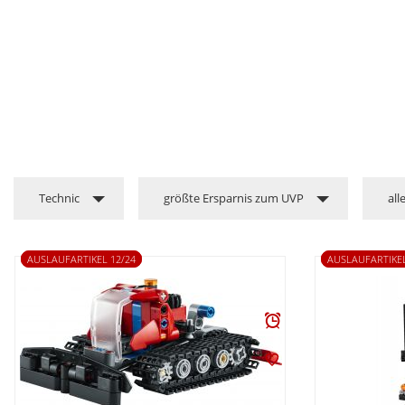
Technic
größte Ersparnis zum UVP
all
AUSLAUFARTIKEL 12/24
AUSLAUFARTIKEL