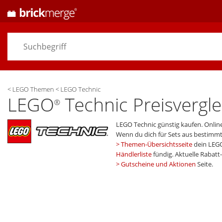
<
LEGO Themen
<
LEGO Technic
LEGO
Technic Preisvergle
®
LEGO Technic günstig kaufen. Onlin
Wenn du dich für Sets aus bestim
Themen-Übersichtsseite
dein LEG
Händlerliste
fündig. Aktuelle Rabat
Gutscheine und Aktionen
Seite.