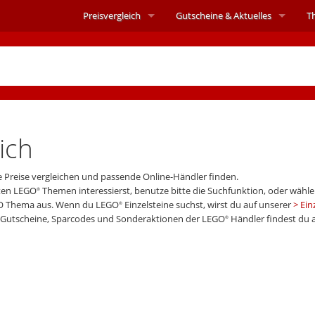
Preisvergleich
Gutscheine &
Aktuelles
T
ich
e Preise vergleichen und passende Online-Händler finden.
mten LEGO
Themen interessierst, benutze bitte die Suchfunktion, oder wähle
®
O Thema aus. Wenn du LEGO
Einzelsteine suchst, wirst du auf unserer
Ein
®
t-Gutscheine, Sparcodes und Sonderaktionen der LEGO
Händler findest du 
®