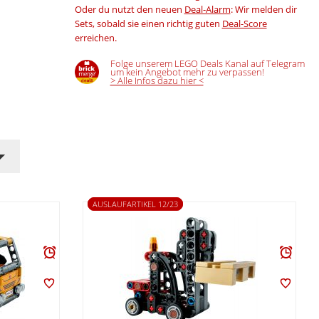
Oder du nutzt den neuen
Deal-Alarm
: Wir melden dir
Sets, sobald sie einen richtig guten
Deal-Score
erreichen.
Folge unserem LEGO Deals Kanal auf Telegram
um kein Angebot mehr zu verpassen!
> Alle Infos dazu hier <
AUSLAUFARTIKEL 12/23