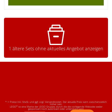
1 ältere Sets ohne aktuelles Angebot anzeigen
* = Preise inkl. MwSt. und ggf. zzgl. Versandkosten. Der aktuelle Preis kann zwischenzeitlich
höher sein.
®
LEGO
ist eine Marke der LEGO Gruppe, durch die die vorliegende Webseite weder
gesponsert noch autorisiert oder unterstützt wird.