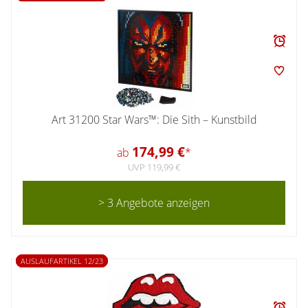
Art 31200 Star Wars™: Die Sith – Kunstbild
174,99 €
ab
*
UVP 119,99 €
> 3 Angebote anzeigen
AUSLAUFARTIKEL 12/23