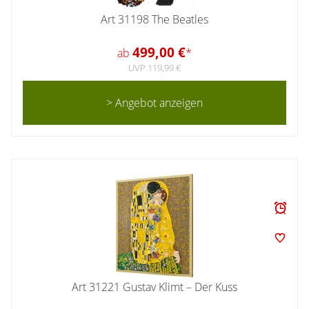
Art 31198 The Beatles
499,00 €
ab
*
UVP 119,99 €
> Angebot anzeigen
Art 31221 Gustav Klimt – Der Kuss