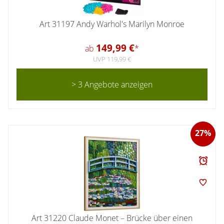
Art 31197 Andy Warhol's Marilyn Monroe
149,99 €
ab
*
UVP 119,99 €
> 3 Angebote anzeigen
27%
Art 31220 Claude Monet – Brücke über einen