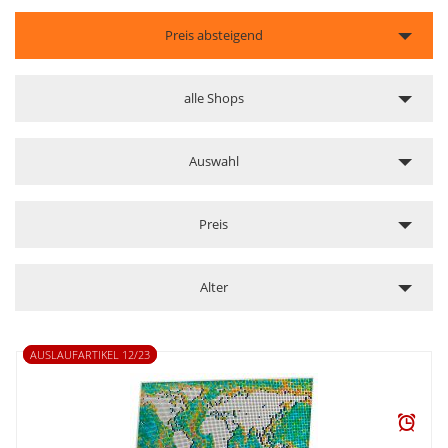
Preis absteigend
alle Shops
Auswahl
Preis
Alter
AUSLAUFARTIKEL 12/23