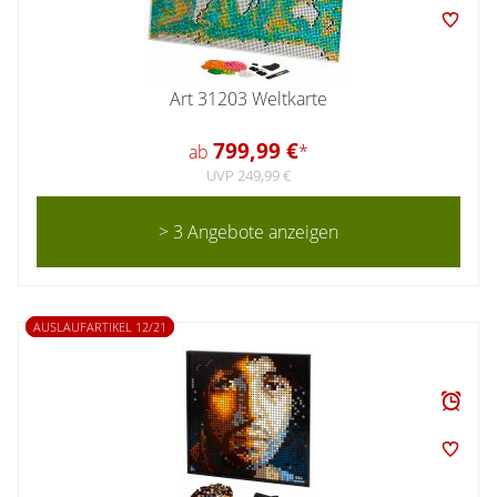
Art 31203 Weltkarte
799,99 €
ab
*
UVP 249,99 €
> 3 Angebote anzeigen
AUSLAUFARTIKEL 12/21