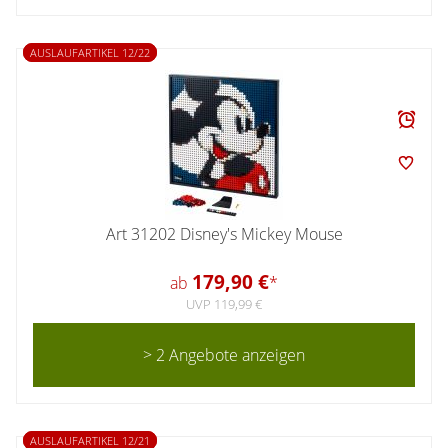
AUSLAUFARTIKEL 12/22
Art 31202 Disney's Mickey Mouse
179,90 €
ab
*
UVP 119,99 €
> 2 Angebote anzeigen
AUSLAUFARTIKEL 12/21