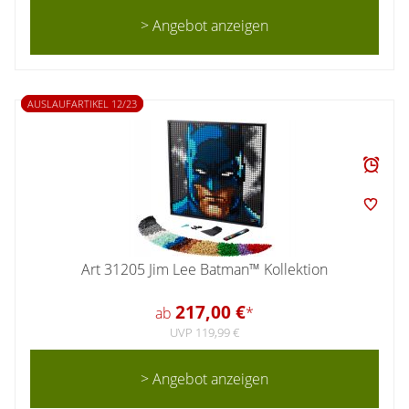
> Angebot anzeigen
AUSLAUFARTIKEL 12/23
Art 31205 Jim Lee Batman™ Kollektion
217,00 €
ab
*
UVP 119,99 €
> Angebot anzeigen