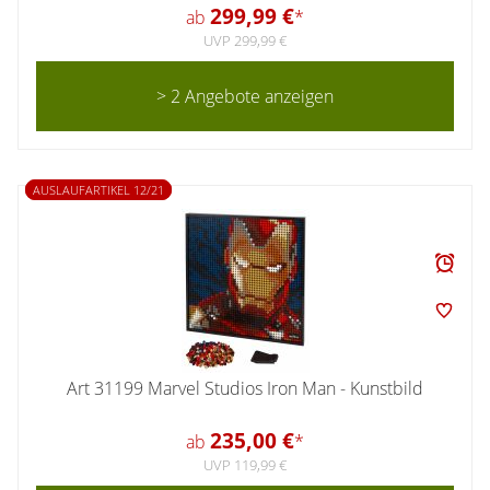
299,99 €
ab
*
UVP 299,99 €
> 2 Angebote anzeigen
AUSLAUFARTIKEL 12/21
Art 31199 Marvel Studios Iron Man - Kunstbild
235,00 €
ab
*
UVP 119,99 €