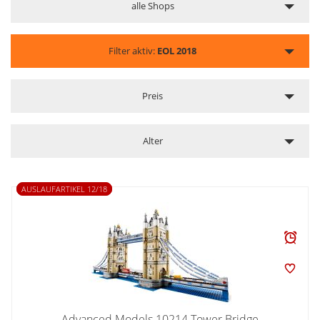
alle Shops
Filter aktiv:
EOL 2018
Preis
Alter
AUSLAUFARTIKEL 12/18
Advanced Models 10214 Tower Bridge