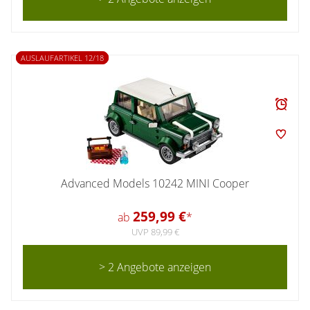
AUSLAUFARTIKEL 12/18
Advanced Models 10242 MINI Cooper
259,99 €
ab
*
UVP 89,99 €
> 2 Angebote anzeigen