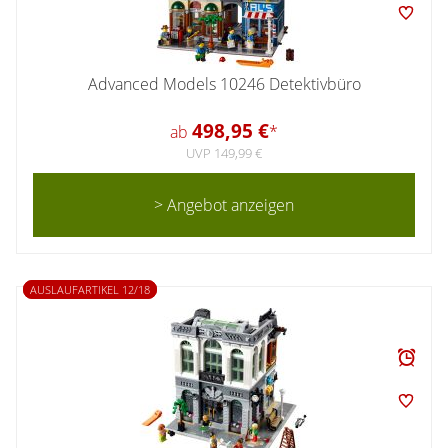
Advanced Models 10246 Detektivbüro
498,95 €
ab
*
UVP 149,99 €
> Angebot anzeigen
AUSLAUFARTIKEL 12/18