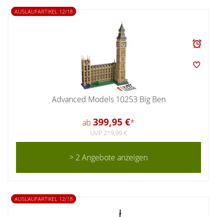
AUSLAUFARTIKEL 12/18
Advanced Models 10253 Big Ben
399,95 €
ab
*
UVP 219,99 €
> 2 Angebote anzeigen
AUSLAUFARTIKEL 12/18