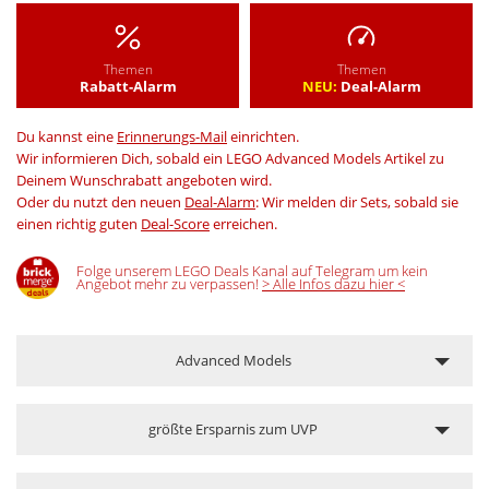
Themen
Themen
Rabatt-Alarm
NEU:
Deal-Alarm
Du kannst eine
Erinnerungs-Mail
einrichten.
Wir informieren Dich, sobald ein LEGO Advanced Models Artikel zu
Deinem Wunschrabatt angeboten wird.
Oder du nutzt den neuen
Deal-Alarm
: Wir melden dir Sets, sobald sie
einen richtig guten
Deal-Score
erreichen.
Folge unserem LEGO Deals Kanal auf Telegram um kein
Angebot mehr zu verpassen!
> Alle Infos dazu hier <
Advanced Models
größte Ersparnis zum UVP