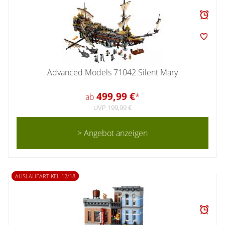
Advanced Models 71042 Silent Mary
499,99 €
ab
*
UVP 199,99 €
> Angebot anzeigen
AUSLAUFARTIKEL 12/18