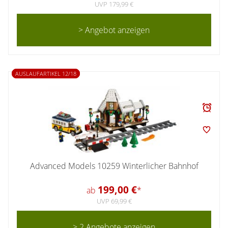
UVP 179,99 €
> Angebot anzeigen
AUSLAUFARTIKEL 12/18
Advanced Models 10259 Winterlicher Bahnhof
199,00 €
ab
*
UVP 69,99 €
> 2 Angebote anzeigen