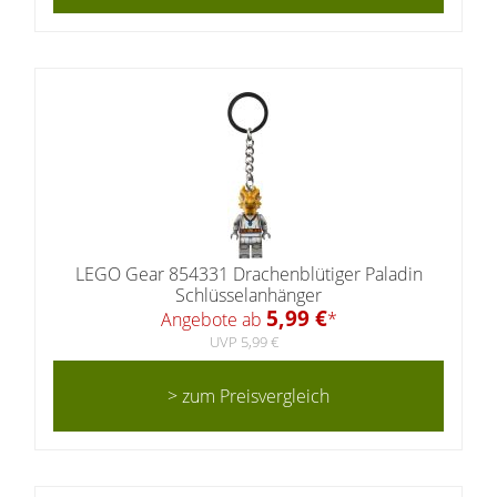
LEGO Gear 854331 Drachenblütiger Paladin
Schlüsselanhänger
5,99 €
Angebote ab
*
UVP 5,99 €
> zum Preisvergleich