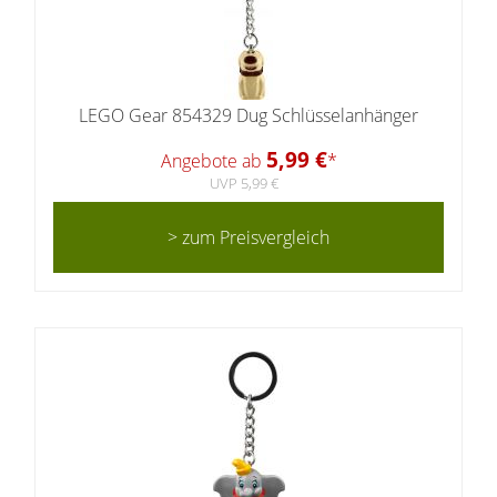
LEGO Gear 854329 Dug Schlüsselanhänger
5,99 €
Angebote ab
*
UVP 5,99 €
> zum Preisvergleich