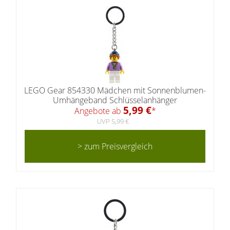
LEGO Gear 854330 Mädchen mit Sonnenblumen-
Umhängeband Schlüsselanhänger
5,99 €
Angebote ab
*
UVP 5,99 €
> zum Preisvergleich