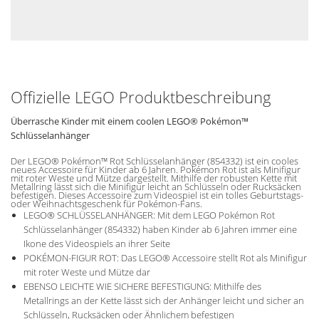
Offizielle LEGO Produktbeschreibung
Überrasche Kinder mit einem coolen LEGO® Pokémon™
Schlüsselanhänger
Der LEGO® Pokémon™ Rot Schlüsselanhänger (854332) ist ein cooles
neues Accessoire für Kinder ab 6 Jahren. Pokémon Rot ist als Minifigur
mit roter Weste und Mütze dargestellt. Mithilfe der robusten Kette mit
Metallring lässt sich die Minifigur leicht an Schlüsseln oder Rucksäcken
befestigen. Dieses Accessoire zum Videospiel ist ein tolles Geburtstags-
oder Weihnachtsgeschenk für Pokémon-Fans.
LEGO® SCHLÜSSELANHÄNGER: Mit dem LEGO Pokémon Rot
Schlüsselanhänger (854332) haben Kinder ab 6 Jahren immer eine
Ikone des Videospiels an ihrer Seite
POKÉMON-FIGUR ROT: Das LEGO® Accessoire stellt Rot als Minifigur
mit roter Weste und Mütze dar
EBENSO LEICHTE WIE SICHERE BEFESTIGUNG: Mithilfe des
Metallrings an der Kette lässt sich der Anhänger leicht und sicher an
Schlüsseln, Rucksäcken oder Ähnlichem befestigen