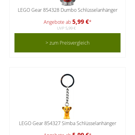
LEGO Gear 854328 Dumbo Schlüsselanhänger
5,99 €
Angebote ab
*
UVP 5,99 €
> zum Preisvergleich
LEGO Gear 854327 Simba Schlüsselanhänger
5,99 €