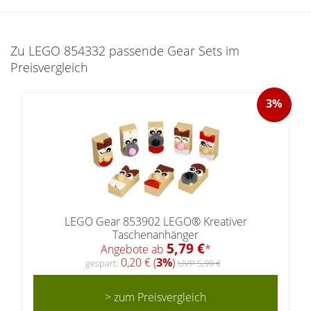
Zu LEGO 854332 passende Gear Sets im
Preisvergleich
3%
LEGO Gear 853902 LEGO® Kreativer
Taschenanhänger
5,79 €
Angebote ab
*
0,20 € (
3%
)
gespart:
UVP 5,99 €
> zum Preisvergleich