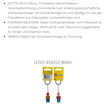
GOTTA CATCH ’EM ALL™: Erweitere deine Pokémon-
Fanartikelsammlung und entdecke noch andere separat erhältliche
Schlüsselanhänger mit LEGO® Minifiguren und Spielfiguren, die den
Charakteren aus Videospielen nachempfunden sind
POKÉMON-GESCHENK: Dieser Schlüsselanhänger zum Videospiel ist
ein tolles Geburtstags-, Weihnachts- oder Überraschungsgeschenk
für Kinder und Pokémon-Fans
ABMESSUNGEN: Der Schlüsselanhänger ist 10 cm lang
LEGO 854332 Bilder