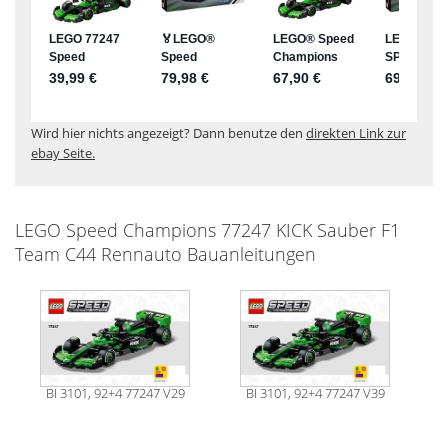
Wird hier nichts angezeigt? Dann benutze den
direkten Link zur
ebay Seite.
LEGO Speed Champions 77247 KICK Sauber F1
Team C44 Rennauto Bauanleitungen
BI 3101, 92+4 77247 V29
BI 3101, 92+4 77247 V39