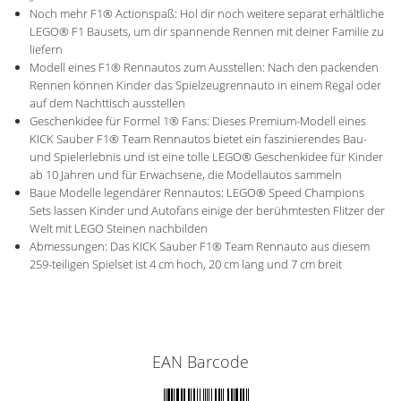
Noch mehr F1® Actionspaß: Hol dir noch weitere separat erhältliche
LEGO® F1 Bausets, um dir spannende Rennen mit deiner Familie zu
liefern
Modell eines F1® Rennautos zum Ausstellen: Nach den packenden
Rennen können Kinder das Spielzeugrennauto in einem Regal oder
auf dem Nachttisch ausstellen
Geschenkidee für Formel 1® Fans: Dieses Premium-Modell eines
KICK Sauber F1® Team Rennautos bietet ein faszinierendes Bau-
und Spielerlebnis und ist eine tolle LEGO® Geschenkidee für Kinder
ab 10 Jahren und für Erwachsene, die Modellautos sammeln
Baue Modelle legendärer Rennautos: LEGO® Speed Champions
Sets lassen Kinder und Autofans einige der berühmtesten Flitzer der
Welt mit LEGO Steinen nachbilden
Abmessungen: Das KICK Sauber F1® Team Rennauto aus diesem
259-teiligen Spielset ist 4 cm hoch, 20 cm lang und 7 cm breit
EAN Barcode