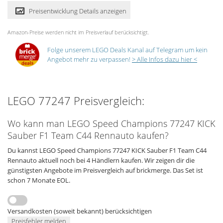
Preisentwicklung Details anzeigen
Amazon-Preise werden nicht im Preisverlauf berücksichtigt.
Folge unserem LEGO Deals Kanal auf Telegram um kein
Angebot mehr zu verpassen!
> Alle Infos dazu hier <
LEGO 77247 Preisvergleich:
Wo kann man LEGO Speed Champions 77247 KICK
Sauber F1 Team C44 Rennauto kaufen?
Du kannst LEGO Speed Champions 77247 KICK Sauber F1 Team C44
Rennauto aktuell noch bei 4 Händlern kaufen. Wir zeigen dir die
günstigsten Angebote im Preisvergleich auf brickmerge. Das Set ist
schon 7 Monate EOL.
Versandkosten (soweit bekannt) berücksichtigen
Preisfehler melden