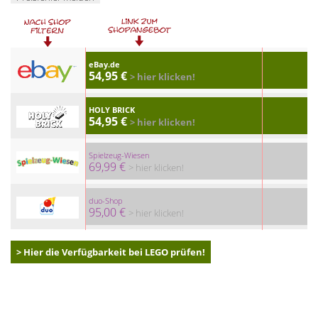
eBay.de
54,95 €
> hier klicken!
HOLY BRICK
54,95 €
> hier klicken!
Spielzeug-Wiesen
69,99 €
> hier klicken!
duo-Shop
95,00 €
> hier klicken!
> Hier die Verfügbarkeit bei LEGO prüfen!