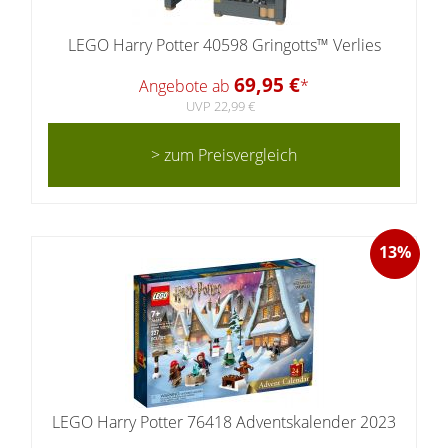
LEGO Harry Potter 40598 Gringotts™ Verlies
69,95 €
Angebote ab
*
UVP 22,99 €
> zum Preisvergleich
13%
LEGO Harry Potter 76418 Adventskalender 2023