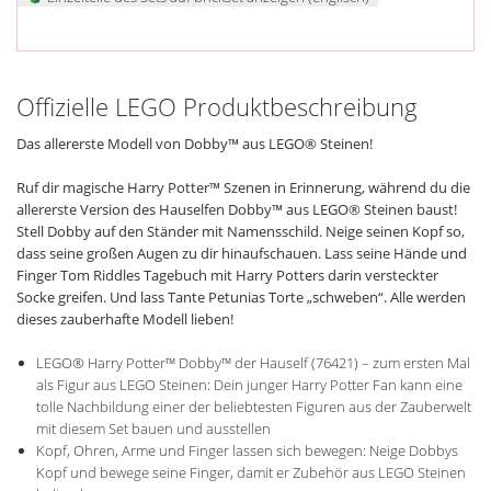
Offizielle LEGO Produktbeschreibung
Das allererste Modell von Dobby™ aus LEGO® Steinen!
Ruf dir magische Harry Potter™ Szenen in Erinnerung, während du die
allererste Version des Hauselfen Dobby™ aus LEGO® Steinen baust!
Stell Dobby auf den Ständer mit Namensschild. Neige seinen Kopf so,
dass seine großen Augen zu dir hinaufschauen. Lass seine Hände und
Finger Tom Riddles Tagebuch mit Harry Potters darin versteckter
Socke greifen. Und lass Tante Petunias Torte „schweben“. Alle werden
dieses zauberhafte Modell lieben!
LEGO® Harry Potter™ Dobby™ der Hauself (76421) – zum ersten Mal
als Figur aus LEGO Steinen: Dein junger Harry Potter Fan kann eine
tolle Nachbildung einer der beliebtesten Figuren aus der Zauberwelt
mit diesem Set bauen und ausstellen
Kopf, Ohren, Arme und Finger lassen sich bewegen: Neige Dobbys
Kopf und bewege seine Finger, damit er Zubehör aus LEGO Steinen