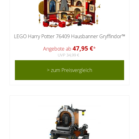
LEGO Harry Potter 76409 Hausbanner Gryffindor™
47,95 €
Angebote ab
*
UVP 34,99 €
> zum Preisvergleich