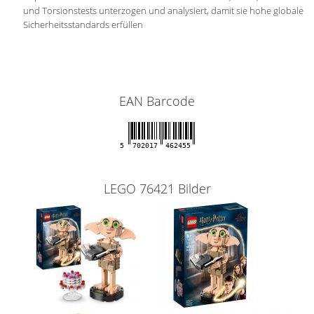
und Torsionstests unterzogen und analysiert, damit sie hohe globale
Sicherheitsstandards erfüllen
EAN Barcode
5
702017
462455
LEGO 76421 Bilder