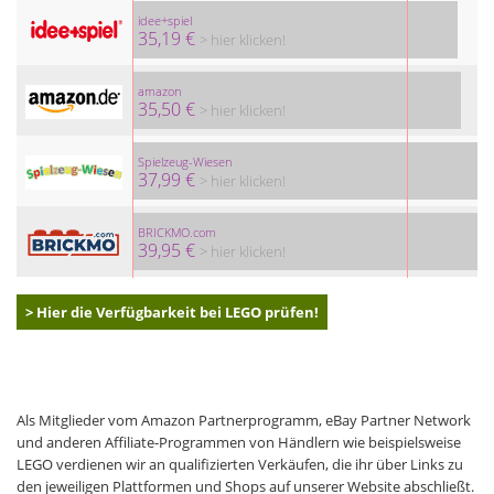
idee+spiel
35,19 €
> hier klicken!
amazon
35,50 €
> hier klicken!
Spielzeug-Wiesen
37,99 €
> hier klicken!
BRICKMO.com
39,95 €
> hier klicken!
> Hier die Verfügbarkeit bei LEGO prüfen!
Als Mitglieder vom Amazon Partnerprogramm, eBay Partner Network
und anderen Affiliate-Programmen von Händlern wie beispielsweise
LEGO verdienen wir an qualifizierten Verkäufen, die ihr über Links zu
den jeweiligen Plattformen und Shops auf unserer Website abschließt.