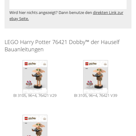
Wird hier nichts angezeigt? Dann benutze den
direkten Link zur
ebay Seite.
LEGO Harry Potter 76421 Dobby™ der Hauself
Bauanleitungen
BI 3105, 96+4, 76421 V29
BI 3105, 96+4, 76421 V39