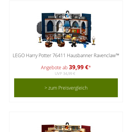
LEGO Harry Potter 76411 Hausbanner Ravenclaw™
39,99 €
Angebote ab
*
UVP 34,99 €
> zum Preisvergleich