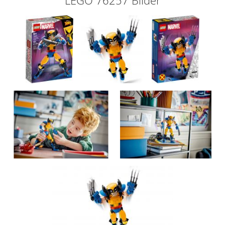
LEGO 76257 Bilder