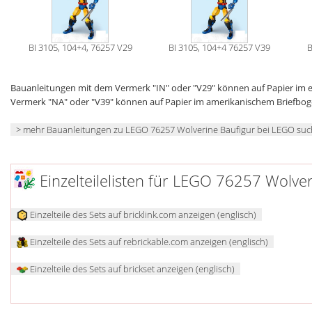
BI 3105, 104+4, 76257 V29
BI 3105, 104+4 76257 V39
B
Bauanleitungen mit dem Vermerk "IN" oder "V29" können auf Papier im
Vermerk "NA" oder "V39" können auf Papier im amerikanischem Briefbo
> mehr Bauanleitungen zu LEGO 76257 Wolverine Baufigur bei LEGO su
Einzelteilelisten für LEGO 76257 Wolve
Einzelteile des Sets auf bricklink.com anzeigen (englisch)
Einzelteile des Sets auf rebrickable.com anzeigen (englisch)
Einzelteile des Sets auf brickset anzeigen (englisch)