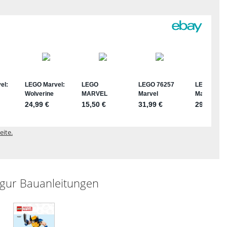
eite.
gur Bauanleitungen