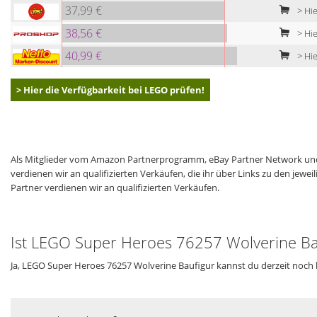
37,99 €
> Hie
38,56 €
> Hie
40,99 €
> Hie
> Hier die Verfügbarkeit bei LEGO prüfen!
Als Mitglieder vom Amazon Partnerprogramm, eBay Partner Network und
verdienen wir an qualifizierten Verkäufen, die ihr über Links zu den jew
Partner verdienen wir an qualifizierten Verkäufen.
Ist LEGO Super Heroes 76257 Wolverine Bau
Ja, LEGO Super Heroes 76257 Wolverine Baufigur kannst du derzeit noch 