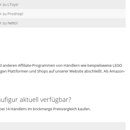
r zu LToys!
r zu Proshop!
r zu Netto!
 anderen Affiliate-Programmen von Händlern wie beispielsweise LEGO
eiligen Plattformen und Shops auf unserer Website abschließt. Als Amazon-
figur aktuell verfügbar?
bei 14 Händlern im brickmerge Preisvergleich kaufen.