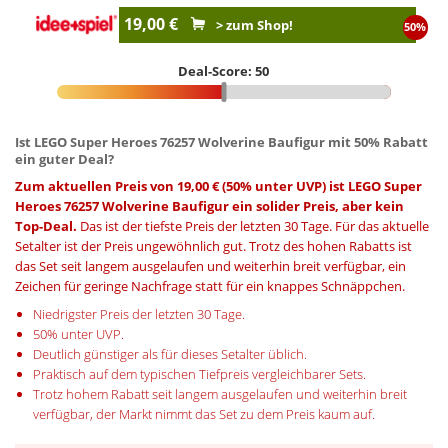
19,00 €
> zum Shop!
50%
Deal-Score: 50
Ist LEGO Super Heroes 76257 Wolverine Baufigur mit 50% Rabatt
ein guter Deal?
Zum aktuellen Preis von 19,00 € (50% unter UVP) ist LEGO Super
Heroes 76257 Wolverine Baufigur ein solider Preis, aber kein
Top-Deal.
Das ist der tiefste Preis der letzten 30 Tage. Für das aktuelle
Setalter ist der Preis ungewöhnlich gut. Trotz des hohen Rabatts ist
das Set seit langem ausgelaufen und weiterhin breit verfügbar, ein
Zeichen für geringe Nachfrage statt für ein knappes Schnäppchen.
Niedrigster Preis der letzten 30 Tage.
50% unter UVP.
Deutlich günstiger als für dieses Setalter üblich.
Praktisch auf dem typischen Tiefpreis vergleichbarer Sets.
Trotz hohem Rabatt seit langem ausgelaufen und weiterhin breit
verfügbar, der Markt nimmt das Set zu dem Preis kaum auf.