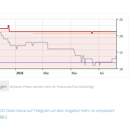
25
20
15
10
2026
Mär
Mai
Jul
igen
Amazon-Preise werden nicht im Preisverlauf berücksichtigt.
GO Deals Kanal auf Telegram um kein Angebot mehr zu verpassen!
ier <