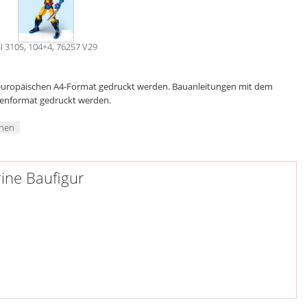
I 3105, 104+4, 76257 V29
 europäischen A4-Format gedruckt werden. Bauanleitungen mit dem
genformat gedruckt werden.
chen
rine Baufigur