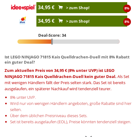
34,95 €
> zum Shop!
8%
34,95 €
> zum Shop!
8%
Deal-Score: 34
Ist LEGO NINJAGO 71815 Kais Quelldrachen-Duell mit 8% Rabatt
ein guter Deal?
Zum aktuellen Preis von 34,95 € (8% unter UVP) ist LEGO
NINJAGO 71815 Kais Quelldrachen-Duell kein guter Deal.
Als Set
mit wenigen Händlern fällt der Preis selten stark. Das Set ist bereits
ausgelaufen, ein späterer Nachkauf wird tendenziell teurer.
8% unter UVP.
Wird nur von wenigen Händlern angeboten, große Rabatte sind hier
selten.
Über dem üblichen Preisniveau dieses Sets.
Set ist bereits ausgelaufen (EOL), Preise könnten tendenziell steigen.