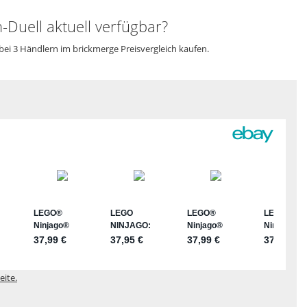
Duell aktuell verfügbar?
bei 3 Händlern im brickmerge Preisvergleich kaufen.
eite.