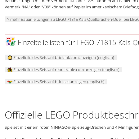
Bauanleitungen mit dem Vermerk "IN" oder "V29" können auf Papier im
Vermerk "NA" oder "V39" können auf Papier im amerikanischem Briefbo
> mehr Bauanleitungen zu LEGO 71815 Kais Quelldrachen-Duell bei LEG
Einzelteilelisten für LEGO 71815 Kais Q
Einzelteile des Sets auf bricklink.com anzeigen (englisch)
Einzelteile des Sets auf rebrickable.com anzeigen (englisch)
Einzelteile des Sets auf brickset anzeigen (englisch)
Offizielle LEGO Produktbesch
Spielset mit einem roten NINJAGO® Spielzeug-Drachen und 4 Minifigure