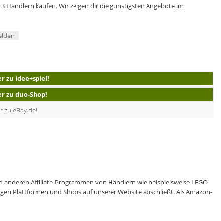
3 Händlern kaufen. Wir zeigen dir die günstigsten Angebote im
elden
er zu idee+spiel!
er zu duo-Shop!
r zu eBay.de!
 anderen Affiliate-Programmen von Händlern wie beispielsweise LEGO
eiligen Plattformen und Shops auf unserer Website abschließt. Als Amazon-