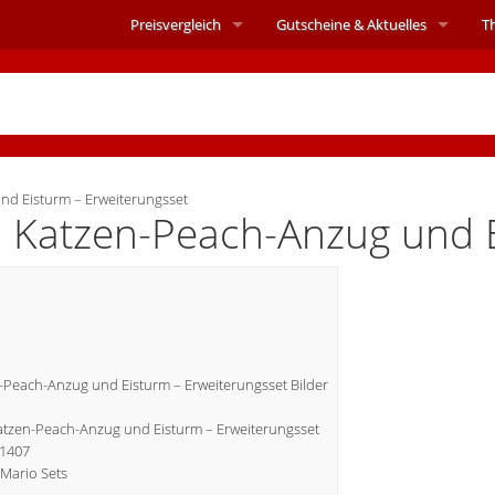
Preisvergleich
Gutscheine &
Aktuelles
T
d Eisturm – Erweiterungsset
Katzen-Peach-Anzug und E
Peach-Anzug und Eisturm – Erweiterungsset Bilder
 Katzen-Peach-Anzug und Eisturm – Erweiterungsset
71407
Mario Sets