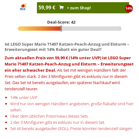
59,99 €
> zum Shop!
14%
Deal-Score: 42
Ist LEGO Super Mario 71407 Katzen-Peach-Anzug und Eisturm –
Erweiterungsset mit 14% Rabatt ein guter Deal?
Zum aktuellen Preis von 59,99 € (14% unter UVP) ist LEGO Super
Mario 71407 Katzen-Peach-Anzug und Eisturm – Erweiterungsset
ein eher schwacher Deal.
Als Set mit wenigen Händlern fällt der
Preis selten stark. 2 der 3 Minifiguren gibt es exklusiv nur in diesem
Set. Das Set ist bereits ausgelaufen, ein späterer Nachkauf wird
tendenziell teurer.
14% unter UVP.
Wird nur von wenigen Händlern angeboten, große Rabatte sind hier
selten.
Über dem üblichen Preisniveau dieses Sets.
2 der 3 Minifiguren gibt es exklusiv nur in diesem Set.
Set ist bereits ausgelaufen (EOL), Preise könnten tendenziell steigen.