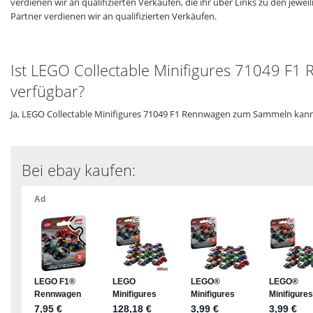
verdienen wir an qualifizierten Verkäufen, die ihr über Links zu den jew
Partner verdienen wir an qualifizierten Verkäufen.
Ist LEGO Collectable Minifigures 71049 F
verfügbar?
Ja, LEGO Collectable Minifigures 71049 F1 Rennwagen zum Sammeln kannst
Bei ebay kaufen: