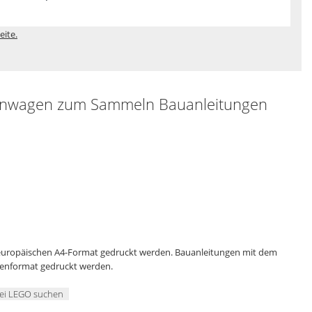
eite.
ennwagen zum Sammeln Bauanleitungen
 europäischen A4-Format gedruckt werden. Bauanleitungen mit dem
genformat gedruckt werden.
ei LEGO suchen