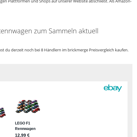
eiligen Plattformen und Shops auf unserer Website abschließt. Als Amazon-
1 Rennwagen zum Sammeln aktuell
 du derzeit noch bei 8 Händlern im brickmerge Preisvergleich kaufen.