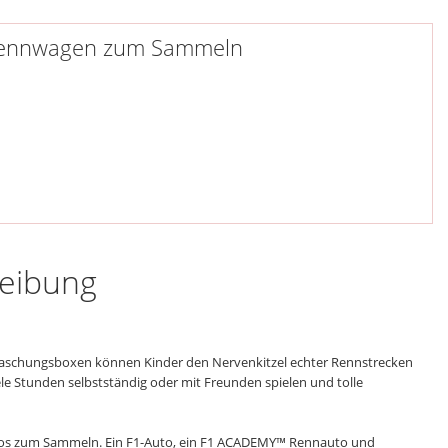
® Rennwagen zum Sammeln
reibung
schungsboxen können Kinder den Nervenkitzel echter Rennstrecken
le Stunden selbstständig oder mit Freunden spielen und tolle
utos zum Sammeln. Ein F1-Auto, ein F1 ACADEMY™ Rennauto und