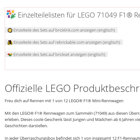
Einzelteilelisten für LEGO 71049 F1
Einzelteile des Sets auf bricklink.com anzeigen (englisch)
Einzelteile des Sets auf rebrickable.com anzeigen (englisch)
Einzelteile des Sets auf brickset anzeigen (englisch)
Offizielle LEGO Produktbesch
Freu dich auf Rennen mit 1 von 12 LEGO® F1® Mini-Rennwagen
Mit den LEGO® F1® Rennwagen zum Sammeln (71049) aus diesen Überra
erleben. Dieses coole Geschenk lässt Jungen und Mädchen ab 6 Jahren vie
Geschichten darstellen.
In jeder Überraschungsbox befindet sich 1 von insgesamt 12 F1-Renna