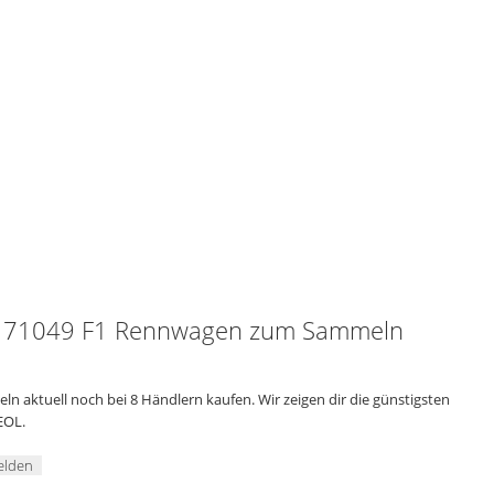
es 71049 F1 Rennwagen zum Sammeln
aktuell noch bei 8 Händlern kaufen. Wir zeigen dir die günstigsten
EOL.
elden