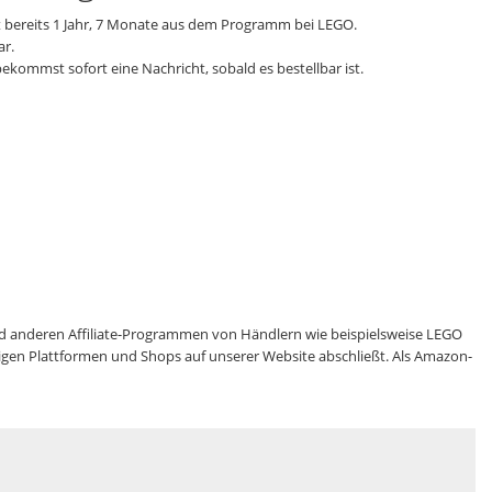
t bereits 1 Jahr, 7 Monate aus dem Programm bei LEGO.
ar.
ekommst sofort eine Nachricht, sobald es bestellbar ist.
 anderen Affiliate-Programmen von Händlern wie beispielsweise LEGO
eiligen Plattformen und Shops auf unserer Website abschließt. Als Amazon-