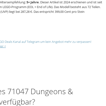
 Altersempfehlung:
5+ Jahre
. Dieser Artikel ist 2024 erschienen und ist seit
m LEGO-Programm (EOL = End of Life). Das Modell besteht aus 72 Teilen.
UVP) liegt bei 287,28 €. Das entspricht 399,00 Cent pro Stein
GO Deals Kanal auf Telegram um kein Angebot mehr zu verpassen!
ier <
ures 71047 Dungeons &
 verfügbar?