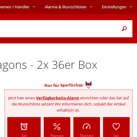
hemen
/ Händler
Alarme
& Wunschlisten
Einstellungen
agons - 2x 36er Box
Nur für
Sparfüchse:
Jetzt hier einen
Verfügbarkeits-Alarm
einrichten oder das Set auf
die Wunschliste setzen! Wir informieren dich, sobald der Artikel
erhältlich ist.
Set
Themen
Themen
Set