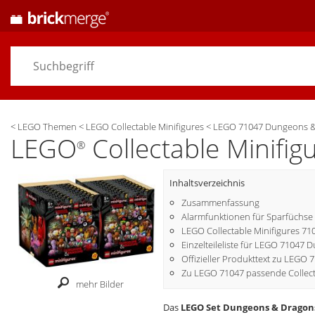
<
LEGO Themen
<
LEGO Collectable Minifigures
<
LEGO 71047 Dungeons & 
LEGO
Collectable Minifi
®
Inhaltsverzeichnis
Zusammenfassung
Alarmfunktionen für Sparfüchse
LEGO Collectable Minifigures 71
Einzelteileliste für LEGO 71047
Offizieller Produkttext zu LEGO 
Zu LEGO 71047 passende Collecta
mehr Bilder
Das
LEGO Set Dungeons & Dragons 