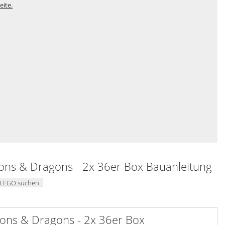
eite.
ons & Dragons - 2x 36er Box Bauanleitung
i LEGO suchen
eons & Dragons - 2x 36er Box