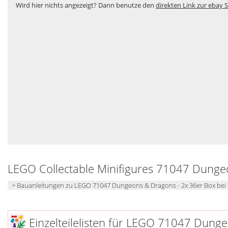
Wird hier nichts angezeigt? Dann benutze den
direkten Link zur ebay S
LEGO Collectable Minifigures 71047 Dunge
> Bauanleitungen zu LEGO 71047 Dungeons & Dragons - 2x 36er Box be
Einzelteilelisten für LEGO 71047 Dung