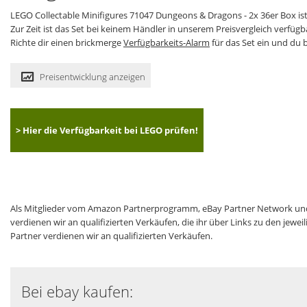
LEGO Collectable Minifigures 71047 Dungeons & Dragons - 2x 36er Box is
Zur Zeit ist das Set bei keinem Händler in unserem Preisvergleich verfügb
Richte dir einen brickmerge
Verfügbarkeits-Alarm
für das Set ein und du b
Preisentwicklung anzeigen
> Hier die Verfügbarkeit bei LEGO prüfen!
Als Mitglieder vom Amazon Partnerprogramm, eBay Partner Network und
verdienen wir an qualifizierten Verkäufen, die ihr über Links zu den jew
Partner verdienen wir an qualifizierten Verkäufen.
Bei ebay kaufen: