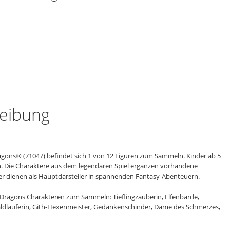
reibung
gons® (71047) befindet sich 1 von 12 Figuren zum Sammeln. Kinder ab 5
en. Die Charaktere aus dem legendären Spiel ergänzen vorhandene
r dienen als Hauptdarsteller in spannenden Fantasy-Abenteuern.
Dragons Charakteren zum Sammeln: Tieflingzauberin, Elfenbarde,
aldläuferin, Gith-Hexenmeister, Gedankenschinder, Dame des Schmerzes,