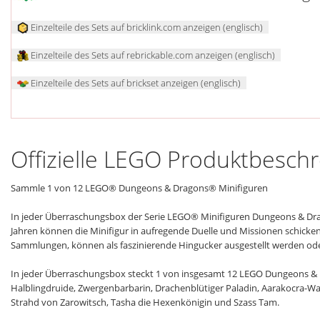
Einzelteile des Sets auf bricklink.com anzeigen (englisch)
Einzelteile des Sets auf rebrickable.com anzeigen (englisch)
Einzelteile des Sets auf brickset anzeigen (englisch)
Offizielle LEGO Produktbesch
Sammle 1 von 12 LEGO® Dungeons & Dragons® Minifiguren
In jeder Überraschungsbox der Serie LEGO® Minifiguren Dungeons & Dra
Jahren können die Minifigur in aufregende Duelle und Missionen schick
Sammlungen, können als faszinierende Hingucker ausgestellt werden ode
In jeder Überraschungsbox steckt 1 von insgesamt 12 LEGO Dungeons & 
Halblingdruide, Zwergenbarbarin, Drachenblütiger Paladin, Aarakocra-W
Strahd von Zarowitsch, Tasha die Hexenkönigin und Szass Tam.