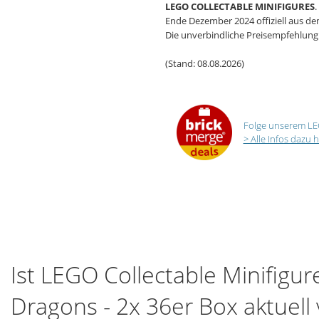
LEGO COLLECTABLE MINIFIGURES
.
Ende Dezember 2024 offiziell aus de
Die unverbindliche Preisempfehlung (
(Stand: 08.08.2026)
Folge unserem LE
> Alle Infos dazu h
Ist LEGO Collectable Minifig
Dragons - 2x 36er Box aktuell