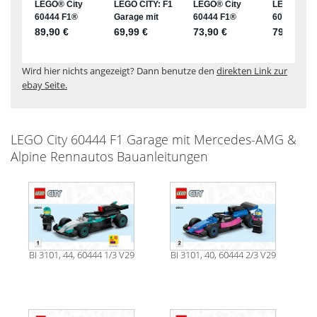
Wird hier nichts angezeigt? Dann benutze den
direkten Link zur
ebay Seite.
LEGO City 60444 F1 Garage mit Mercedes-AMG &
Alpine Rennautos Bauanleitungen
BI 3101, 44, 60444 1/3 V29
BI 3101, 40, 60444 2/3 V29