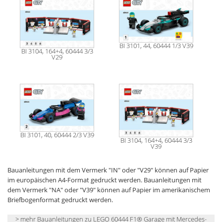
BI 3101, 44, 60444 1/3 V39
BI 3104, 164+4, 60444 3/3
V29
BI 3101, 40, 60444 2/3 V39
BI 3104, 164+4, 60444 3/3
V39
Bauanleitungen mit dem Vermerk "IN" oder "V29" können auf Papier
im europäischen A4-Format gedruckt werden. Bauanleitungen mit
dem Vermerk "NA" oder "V39" können auf Papier im amerikanischem
Briefbogenformat gedruckt werden.
> mehr Bauanleitungen zu LEGO 60444 F1® Garage mit Mercedes-