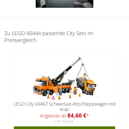
Zu LEGO 60444 passende City Sets im
Preisvergleich
LEGO City 60467 Schwerlast-Abschleppwagen mit
Kran
84,60 €
Angebote ab
*
UVP 79,99 €