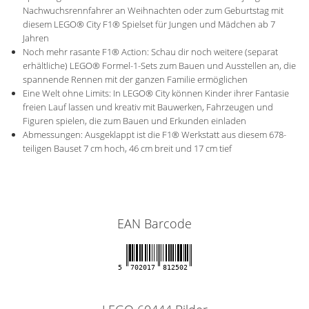
Nachwuchsrennfahrer an Weihnachten oder zum Geburtstag mit
diesem LEGO® City F1® Spielset für Jungen und Mädchen ab 7
Jahren
Noch mehr rasante F1® Action: Schau dir noch weitere (separat
erhältliche) LEGO® Formel-1-Sets zum Bauen und Ausstellen an, die
spannende Rennen mit der ganzen Familie ermöglichen
Eine Welt ohne Limits: In LEGO® City können Kinder ihrer Fantasie
freien Lauf lassen und kreativ mit Bauwerken, Fahrzeugen und
Figuren spielen, die zum Bauen und Erkunden einladen
Abmessungen: Ausgeklappt ist die F1® Werkstatt aus diesem 678-
teiligen Bauset 7 cm hoch, 46 cm breit und 17 cm tief
EAN Barcode
5
702017
812502