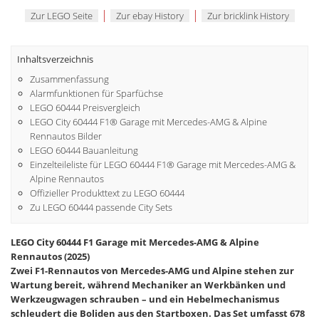
|
|
Zur LEGO Seite
Zur ebay History
Zur bricklink History
Inhaltsverzeichnis
Zusammenfassung
Alarmfunktionen für Sparfüchse
LEGO 60444 Preisvergleich
LEGO City 60444 F1® Garage mit Mercedes-AMG & Alpine
Rennautos Bilder
LEGO 60444 Bauanleitung
Einzelteileliste für LEGO 60444 F1® Garage mit Mercedes-AMG &
Alpine Rennautos
Offizieller Produkttext zu LEGO 60444
Zu LEGO 60444 passende City Sets
LEGO City 60444 F1 Garage mit Mercedes-AMG & Alpine
Rennautos (2025)
Zwei F1-Rennautos von Mercedes-AMG und Alpine stehen zur
Wartung bereit, während Mechaniker an Werkbänken und
Werkzeugwagen schrauben – und ein Hebelmechanismus
schleudert die Boliden aus den Startboxen. Das Set umfasst 678