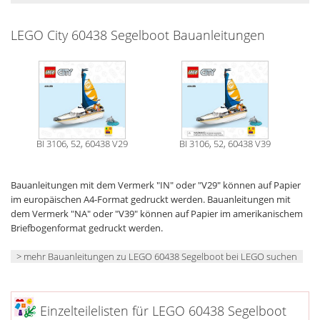
LEGO City 60438 Segelboot Bauanleitungen
BI 3106, 52, 60438 V29
BI 3106, 52, 60438 V39
Bauanleitungen mit dem Vermerk "IN" oder "V29" können auf Papier
im europäischen A4-Format gedruckt werden. Bauanleitungen mit
dem Vermerk "NA" oder "V39" können auf Papier im amerikanischem
Briefbogenformat gedruckt werden.
> mehr Bauanleitungen zu LEGO 60438 Segelboot bei LEGO suchen
Einzelteilelisten für LEGO 60438 Segelboot