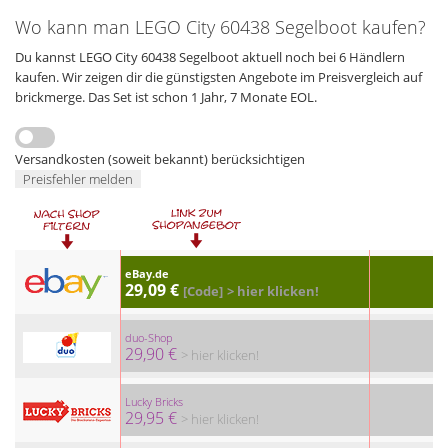
Wo kann man LEGO City 60438 Segelboot kaufen?
Du kannst LEGO City 60438 Segelboot aktuell noch bei 6 Händlern
kaufen. Wir zeigen dir die günstigsten Angebote im Preisvergleich auf
brickmerge. Das Set ist schon 1 Jahr, 7 Monate EOL.
Versandkosten (soweit bekannt) berücksichtigen
Preisfehler melden
eBay.de
29,09 €
[Code]
> hier klicken!
duo-Shop
29,90 €
> hier klicken!
Lucky Bricks
29,95 €
> hier klicken!