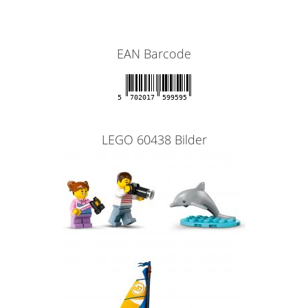
EAN Barcode
5
702017
599595
LEGO 60438 Bilder