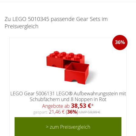
Zu LEGO 5010345 passende Gear Sets im
Preisvergleich
36%
LEGO Gear 5006131 LEGO® Aufbewahrungsstein mit
Schubfächern und 8 Noppen in Rot
38,53 €
Angebote ab
*
21,46 € (
36%
)
gespart:
UVP 59,99 €
> zum Preisvergleich