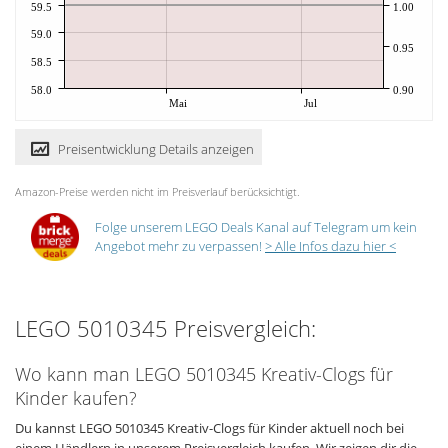
59.5
1.00
59.0
0.95
58.5
58.0
0.90
Mai
Jul
Preisentwicklung Details anzeigen
Amazon-Preise werden nicht im Preisverlauf berücksichtigt.
Folge unserem LEGO Deals Kanal auf Telegram um kein
Angebot mehr zu verpassen!
> Alle Infos dazu hier <
LEGO 5010345 Preisvergleich:
Wo kann man LEGO 5010345 Kreativ-Clogs für
Kinder kaufen?
Du kannst LEGO 5010345 Kreativ-Clogs für Kinder aktuell noch bei
einem Händlern in unserem Preisvergleich kaufen. Wir zeigen dir die