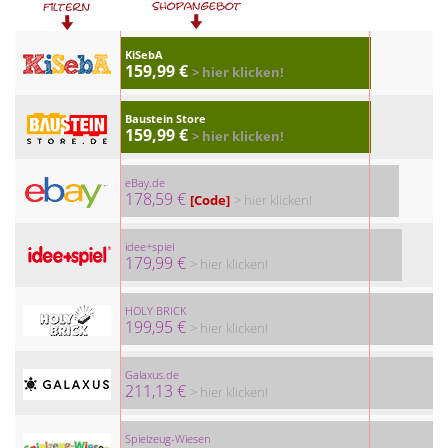
KiSebA
159,99 €
> hier klicken!
Baustein Store
159,99 €
> hier klicken!
eBay.de
178,59 €
[Code]
> hier klicken!
idee+spiel
179,99 €
> hier klicken!
HOLY BRICK
199,95 €
> hier klicken!
Galaxus.de
211,13 €
> hier klicken!
Spielzeug-Wiesen