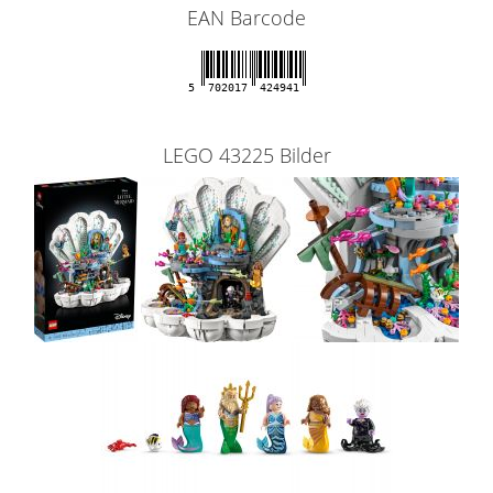
EAN Barcode
5
702017
424941
LEGO 43225 Bilder