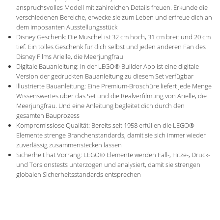
anspruchsvolles Modell mit zahlreichen Details freuen. Erkunde die
verschiedenen Bereiche, erwecke sie zum Leben und erfreue dich an
dem imposanten Ausstellungsstück
Disney Geschenk: Die Muschel ist 32 cm hoch, 31 cm breit und 20 cm
tief. Ein tolles Geschenk für dich selbst und jeden anderen Fan des
Disney Films Arielle, die Meerjungfrau
Digitale Bauanleitung: In der LEGO® Builder App ist eine digitale
Version der gedruckten Bauanleitung zu diesem Set verfügbar
Illustrierte Bauanleitung: Eine Premium-Broschüre liefert jede Menge
Wissenswertes über das Set und die Realverfilmung von Arielle, die
Meerjungfrau. Und eine Anleitung begleitet dich durch den
gesamten Bauprozess
Kompromisslose Qualität: Bereits seit 1958 erfüllen die LEGO®
Elemente strenge Branchenstandards, damit sie sich immer wieder
zuverlässig zusammenstecken lassen
Sicherheit hat Vorrang: LEGO® Elemente werden Fall-, Hitze-, Druck-
und Torsionstests unterzogen und analysiert, damit sie strengen
globalen Sicherheitsstandards entsprechen