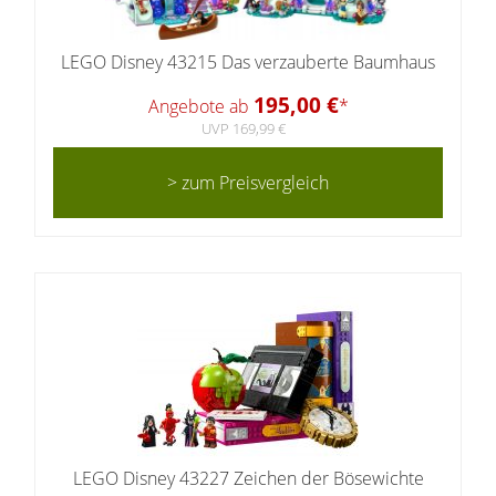
LEGO Disney 43215 Das verzauberte Baumhaus
195,00 €
Angebote ab
*
UVP 169,99 €
> zum Preisvergleich
LEGO Disney 43227 Zeichen der Bösewichte