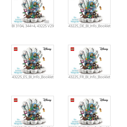
BI 3104, 344+4, 43225 V29
43225_DE_BI_Info_Booklet
43225_ES_BI_Info_Booklet
43225_FR_BI_Info_Booklet