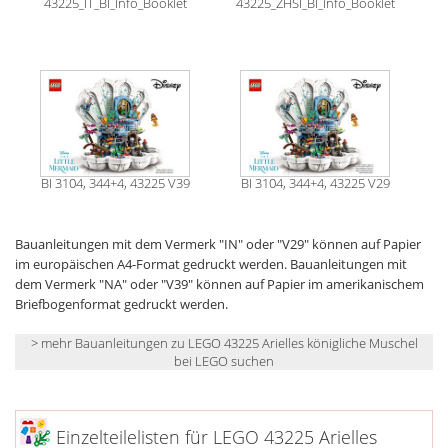
43225_IT_BI_Info_Booklet
43225_ZHSI_BI_Info_Booklet
BI 3104, 344+4, 43225 V39
BI 3104, 344+4, 43225 V29
Bauanleitungen mit dem Vermerk "IN" oder "V29" können auf Papier
im europäischen A4-Format gedruckt werden. Bauanleitungen mit
dem Vermerk "NA" oder "V39" können auf Papier im amerikanischem
Briefbogenformat gedruckt werden.
> mehr Bauanleitungen zu LEGO 43225 Arielles königliche Muschel
bei LEGO suchen
Einzelteilelisten für LEGO 43225 Arielles