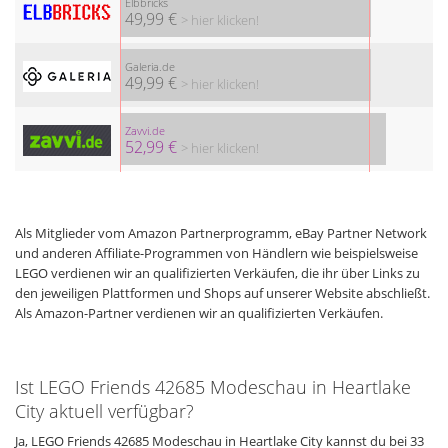
Elbbricks
49,99 €
> hier klicken!
Galeria.de
49,99 €
> hier klicken!
Zavvi.de
52,99 €
> hier klicken!
Als Mitglieder vom Amazon Partnerprogramm, eBay Partner Network
und anderen Affiliate-Programmen von Händlern wie beispielsweise
LEGO verdienen wir an qualifizierten Verkäufen, die ihr über Links zu
den jeweiligen Plattformen und Shops auf unserer Website abschließt.
Als Amazon-Partner verdienen wir an qualifizierten Verkäufen.
Ist LEGO Friends 42685 Modeschau in Heartlake
City aktuell verfügbar?
Ja, LEGO Friends 42685 Modeschau in Heartlake City kannst du bei 33