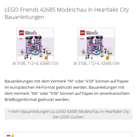
LEGO Friends 42685 Modeschau in Heartlake City
Bauanleitungen
BI 3106, 112+4, 42685 V29
BI 3106, 112+4, 42685 V39
Bauanleitungen mit dem Vermerk "IN" oder "V29" können auf Papier
im europäischen A4-Format gedruckt werden. Bauanleitungen mit
dem Vermerk "NA" oder "V39" können auf Papier im amerikanischem
Briefbogenformat gedruckt werden.
> mehr Bauanleitungen zu LEGO 42685 Modeschau in Heartlake City
bei LEGO suchen