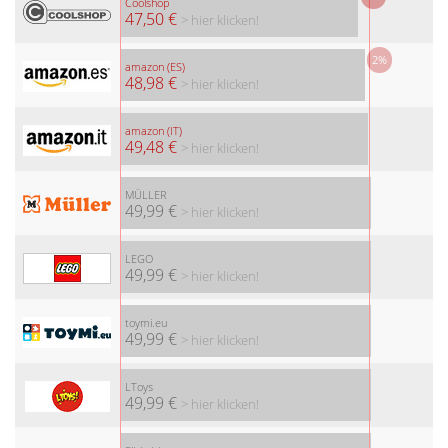
Coolshop
47,50 €
> hier klicken!
2%
amazon (ES)
48,98 €
> hier klicken!
amazon (IT)
49,48 €
> hier klicken!
MÜLLER
49,99 €
> hier klicken!
LEGO
49,99 €
> hier klicken!
toymi.eu
49,99 €
> hier klicken!
LToys
49,99 €
> hier klicken!