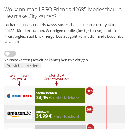
Wo kann man LEGO Friends 42685 Modeschau in
Heartlake City kaufen?
Du kannst LEGO Friends 42685 Modeschau in Heartlake City aktuell
bei 33 Händlern kaufen. Wir zeigen dir die günstigsten Angebote im
Preisvergleich auf brickmerge. Das Set geht vermutlich Ende Dezember
2026 EOL.
Versandkosten (soweit bekannt) berücksichtigen
Preisfehler melden
30%
Steinehelden
34,95 €
> hier klicken!
30%
amazon
34,99 €
> hier klicken!
29%