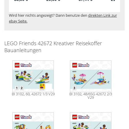
Wird hier nichts angezeigt? Dann benutze den
direkten Link zur
ebay Seite.
LEGO Friends 42672 Kreativer Reisekoffer
Bauanleitungen
BI 3102, 60, 42672 1/3 V29
BI 3102, 48/65G 42672 2/3
V29