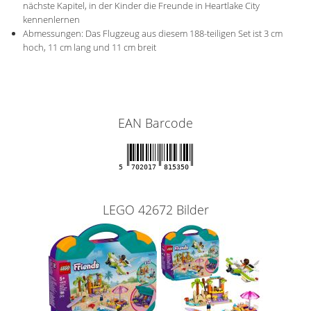
nächste Kapitel, in der Kinder die Freunde in Heartlake City
kennenlernen
Abmessungen: Das Flugzeug aus diesem 188-teiligen Set ist 3 cm
hoch, 11 cm lang und 11 cm breit
EAN Barcode
5
702017
815350
LEGO 42672 Bilder