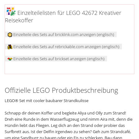
Einzelteilelisten für LEGO 42672 Kreativer
Reisekoffer
Einzelteile des Sets auf bricklink.com anzeigen (englisch)
Einzelteile des Sets auf rebrickable.com anzeigen (englisch)
Einzelteile des Sets auf brickset anzeigen (englisch)
Offizielle LEGO Produktbeschreibung
LEGO® Set mit cooler baubarer Strandkulisse
Schnapp dir deinen Koffer und begleite Aliya und Olly zum Strand!
Dreh eine Runde in dem Wasserflugzeug und nimm Aira mit, denn die
Hündin liebt das Fliegen. Leg dich an den Strand oder probier das
Surfbrett aus. Ist der Delfin irgendwo zu sehen? Geh zum Strandcafé,
um eine Sandburg zu bauen oder ein Eis zu schlecken. Bau dann