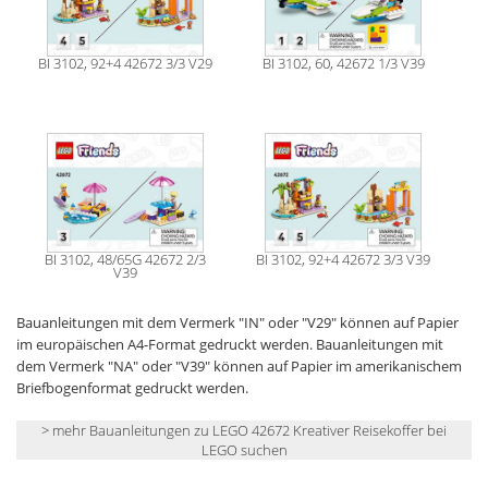
BI 3102, 92+4 42672 3/3 V29
BI 3102, 60, 42672 1/3 V39
BI 3102, 48/65G 42672 2/3
BI 3102, 92+4 42672 3/3 V39
V39
Bauanleitungen mit dem Vermerk "IN" oder "V29" können auf Papier
im europäischen A4-Format gedruckt werden. Bauanleitungen mit
dem Vermerk "NA" oder "V39" können auf Papier im amerikanischem
Briefbogenformat gedruckt werden.
> mehr Bauanleitungen zu LEGO 42672 Kreativer Reisekoffer bei
LEGO suchen