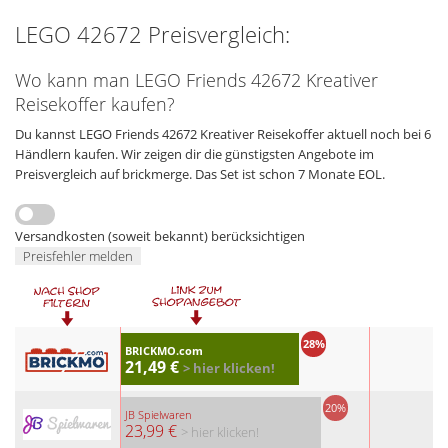
LEGO 42672 Preisvergleich:
Wo kann man LEGO Friends 42672 Kreativer
Reisekoffer kaufen?
Du kannst LEGO Friends 42672 Kreativer Reisekoffer aktuell noch bei 6
Händlern kaufen. Wir zeigen dir die günstigsten Angebote im
Preisvergleich auf brickmerge. Das Set ist schon 7 Monate EOL.
Versandkosten (soweit bekannt) berücksichtigen
Preisfehler melden
28%
BRICKMO.com
21,49 €
> hier klicken!
20%
JB Spielwaren
23,99 €
> hier klicken!