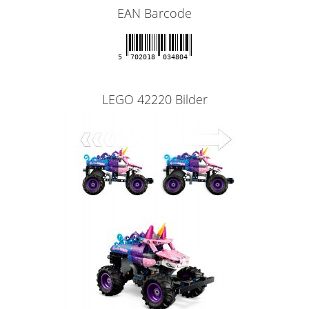
EAN Barcode
5
702018
034804
LEGO 42220 Bilder