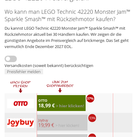
Wo kann man LEGO Technic 42220 Monster Jam™
Sparkle Smash™ mit Rückziehmotor kaufen?
Du kannst LEGO Technic 42220 Monster Jam™ Sparkle Smash™ mit
Rückziehmotor aktuell bei 30 Händlern kaufen. Wir zeigen dir die
günstigsten Angebote im Preisvergleich auf brickmerge. Das Set geht
vermutlich Ende Dezember 2027 EOL.
Versandkosten (soweit bekannt) berücksichtigen
Preisfehler melden
37%
OTTO
18,99 €
> hier klicken!
33%
Joybuy
19,99 €
> hier klicken!