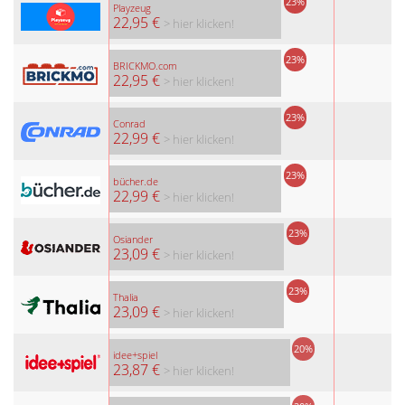
23%
Playzeug
22,95 €
> hier klicken!
23%
BRICKMO.com
22,95 €
> hier klicken!
23%
Conrad
22,99 €
> hier klicken!
23%
bücher.de
22,99 €
> hier klicken!
23%
Osiander
23,09 €
> hier klicken!
23%
Thalia
23,09 €
> hier klicken!
20%
idee+spiel
23,87 €
> hier klicken!