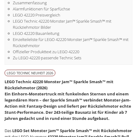
Zusammenfassung
Alarmfunktionen für Sparfüchse
LEGO 42220 Preisvergleich
LEGO Technic 42220 Monster Jam™ Sparkle Smash™ mit
Rückziehmotor Bilder
LEGO 42220 Bauanleitung
Einzelteileliste für LEGO 42220 Monster Jam™ Sparkle Smash™ mit
Rückziehmotor
Offizieller Produkttext zu LEGO 42220
Zu LEGO 42220 passende Technic Sets
LEGO TECHNIC NEUHEIT 2026
LEGO Technic 42220 Monster Jam™ Sparkle Smash™ mit
Rückziehmotor (2026)
Ein Einhorn-Monstertruck mit funkelnden Sternen und einem
legendären Horn – der Sparkle Smash™ verbindet Monster-Jam-
Action mit Fantasy-Design und liefert per Rückziehmotor echte
Stunt-Performance. Der 243-teilige Bausatz ist für Kinder ab 7
Jahren gedacht und in rund einer Stunde aufgebaut.
Das
LEGO Set Monster Jam™ Sparkle Smash™ mit Rückziehmotor
mit der LEGO-Nummer
42220 Monster Jam™ Sparkle Smash™ Pull-