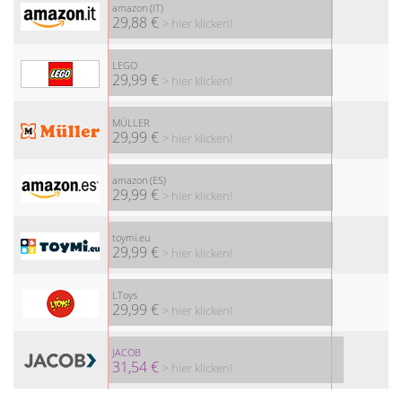
amazon (IT)
29,88 €
> hier klicken!
LEGO
29,99 €
> hier klicken!
MÜLLER
29,99 €
> hier klicken!
amazon (ES)
29,99 €
> hier klicken!
toymi.eu
29,99 €
> hier klicken!
LToys
29,99 €
> hier klicken!
JACOB
31,54 €
> hier klicken!