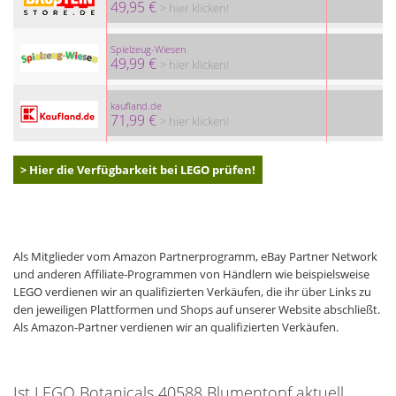
49,95 €
> hier klicken!
Spielzeug-Wiesen
49,99 €
> hier klicken!
kaufland.de
71,99 €
> hier klicken!
> Hier die Verfügbarkeit bei LEGO prüfen!
Als Mitglieder vom Amazon Partnerprogramm, eBay Partner Network
und anderen Affiliate-Programmen von Händlern wie beispielsweise
LEGO verdienen wir an qualifizierten Verkäufen, die ihr über Links zu
den jeweiligen Plattformen und Shops auf unserer Website abschließt.
Als Amazon-Partner verdienen wir an qualifizierten Verkäufen.
Ist LEGO Botanicals 40588 Blumentopf aktuell