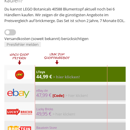
kaufen?
Du kannst LEGO Botanicals 40588 Blumentopf aktuell noch bei 6
Händlern kaufen. Wir zeigen dir die günstigsten Angebote im
Preisvergleich auf brickmerge. Das Set ist schon 2 Jahre, 7 Monate EOL.
Versandkosten (soweit bekannt) berücksichtigen
Preisfehler melden
LToys
44,99 €
> hier klicken!
eBay.de
47,99 €
[Code]
> hier klicken!
Lucky Bricks
49,95 €
> hier klicken!
Baustein Store