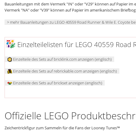
Bauanleitungen mit dem Vermerk "IN" oder "V29" können auf Papier im
Vermerk "NA" oder "V39" können auf Papier im amerikanischem Briefbo
> mehr Bauanleitungen zu LEGO 40559 Road Runner & Wile E. Coyote b
Einzelteilelisten für LEGO 40559 Road 
Einzelteile des Sets auf bricklink.com anzeigen (englisch)
Einzelteile des Sets auf rebrickable.com anzeigen (englisch)
Einzelteile des Sets auf brickset anzeigen (englisch)
Offizielle LEGO Produktbesch
Zeichentrickfigur zum Sammeln für die Fans der Looney Tunes™