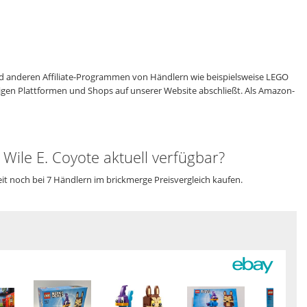
 anderen Affiliate-Programmen von Händlern wie beispielsweise LEGO
eiligen Plattformen und Shops auf unserer Website abschließt. Als Amazon-
ile E. Coyote aktuell verfügbar?
it noch bei 7 Händlern im brickmerge Preisvergleich kaufen.