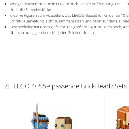
Witziges Zeichentrickduo in LEGO® BrickHeadz™ Aufmachung: Die LEG
sind tolle Sammlerstücke
Kreative Figuren zum Ausstellen: Das LEGO® Bauset für Kinder ab 10 Jahre
Schritt-Bauanleitung leicht zusammensetzen und dann auf den Bauplat
Geschenkidee mit Nostalgiefaktor: Die größere Figur ist 10 cm hoch, 4 c
Überraschungsgeschenk für jeden Zeichentrickfan
Zu LEGO 40559 passende BrickHeadz Sets i