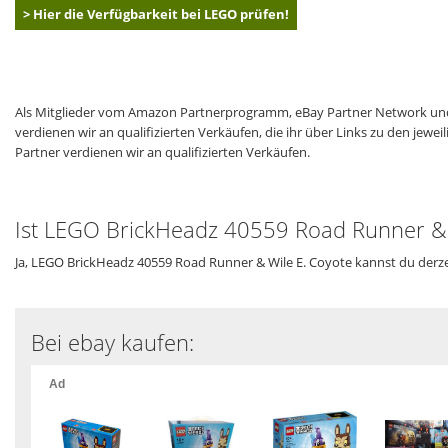
> Hier die Verfügbarkeit bei LEGO prüfen!
Als Mitglieder vom Amazon Partnerprogramm, eBay Partner Network und
verdienen wir an qualifizierten Verkäufen, die ihr über Links zu den jew
Partner verdienen wir an qualifizierten Verkäufen.
Ist LEGO BrickHeadz 40559 Road Runner & W
Ja, LEGO BrickHeadz 40559 Road Runner & Wile E. Coyote kannst du derze
Bei ebay kaufen: