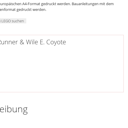
 europäischen A4-Format gedruckt werden. Bauanleitungen mit dem
genformat gedruckt werden.
ei LEGO suchen
Runner & Wile E. Coyote
reibung