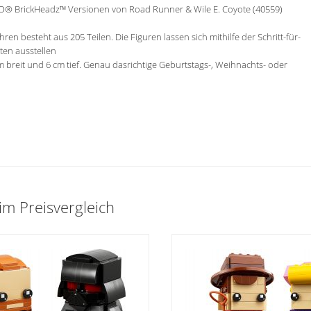
O® BrickHeadz™ Versionen von Road Runner & Wile E. Coyote (40559)
n besteht aus 205 Teilen. Die Figuren lassen sich mithilfe der Schritt-für-
ten ausstellen
m breit und 6 cm tief. Genau dasrichtige Geburtstags-, Weihnachts- oder
m Preisvergleich