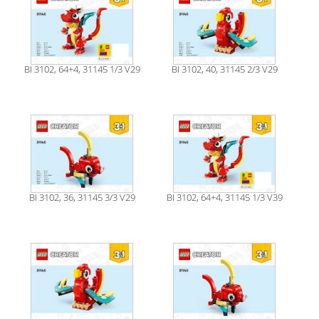
BI 3102, 64+4, 31145 1/3 V29
BI 3102, 40, 31145 2/3 V29
BI 3102, 36, 31145 3/3 V29
BI 3102, 64+4, 31145 1/3 V39