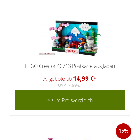
LEGO Creator 40713 Postkarte aus Japan
14,99 €
Angebote ab
*
UVP 14,99 €
> zum Preisvergleich
15%