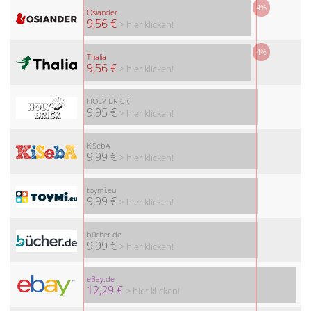
4%
Osiander
9,56 €
> hier klicken!
4%
Thalia
9,56 €
> hier klicken!
HOLY BRICK
9,95 €
> hier klicken!
KiSebA
9,99 €
> hier klicken!
toymi.eu
9,99 €
> hier klicken!
bücher.de
9,99 €
> hier klicken!
eBay.de
12,29 €
> hier klicken!