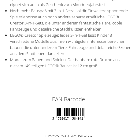
eignet sich auch als Geschenk zum Mondneujahrsfest
Noch mehr Bauspaß mit 3-in-1-Sets: Hol dir für weitere spannende
Spielerlebnisse auch noch andere separat erhältliche LEGO®
Creator 3-in-1-Sets, die unter anderem fantastische Tiere, coole
Fahrzeuge und detailreiche Stadtkulissen enthalten
LEGO® Creator Spielzeuge: Jedes 3-in-1-Set lässt Kinder 3
verschiedene Modelle aus ihren wichtigsten Interessenbereichen
bauen, die unter anderem Tiere, Fahrzeuge und detailreiche Szenen
aus dem Stadtleben darstellen
Modell zum Bauen und Spielen: Der baubare rote Drache aus
diesem 149-teiligen LEGO® Bauset ist 12 cm groß
EAN Barcode
5
702017
584942