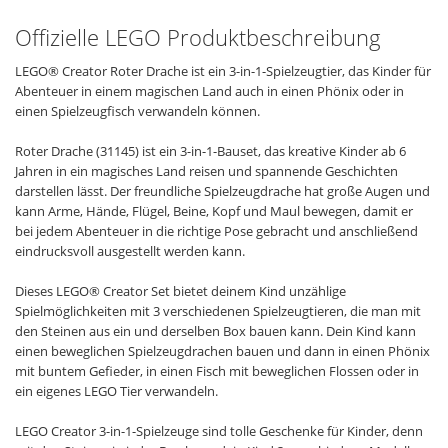
Offizielle LEGO Produktbeschreibung
LEGO® Creator Roter Drache ist ein 3-in-1-Spielzeugtier, das Kinder für
Abenteuer in einem magischen Land auch in einen Phönix oder in
einen Spielzeugfisch verwandeln können.
Roter Drache (31145) ist ein 3-in-1-Bauset, das kreative Kinder ab 6
Jahren in ein magisches Land reisen und spannende Geschichten
darstellen lässt. Der freundliche Spielzeugdrache hat große Augen und
kann Arme, Hände, Flügel, Beine, Kopf und Maul bewegen, damit er
bei jedem Abenteuer in die richtige Pose gebracht und anschließend
eindrucksvoll ausgestellt werden kann.
Dieses LEGO® Creator Set bietet deinem Kind unzählige
Spielmöglichkeiten mit 3 verschiedenen Spielzeugtieren, die man mit
den Steinen aus ein und derselben Box bauen kann. Dein Kind kann
einen beweglichen Spielzeugdrachen bauen und dann in einen Phönix
mit buntem Gefieder, in einen Fisch mit beweglichen Flossen oder in
ein eigenes LEGO Tier verwandeln.
LEGO Creator 3-in-1-Spielzeuge sind tolle Geschenke für Kinder, denn