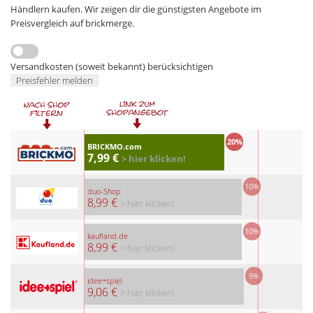
Händlern kaufen. Wir zeigen dir die günstigsten Angebote im
Preisvergleich auf brickmerge.
Versandkosten (soweit bekannt) berücksichtigen
Preisfehler melden
20%
BRICKMO.com
7,99 €
> hier klicken!
10%
duo-Shop
8,99 €
> hier klicken!
10%
kaufland.de
8,99 €
> hier klicken!
9%
idee+spiel
9,06 €
> hier klicken!