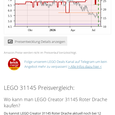
25
6.5
20
6.0
5.5
15
5.0
4.5
10
Okt
2026
Apr
Jul
Preisentwicklung Details anzeigen
Amazon-Preise werden nicht im Preisverlauf berücksichtigt.
Folge unserem LEGO Deals Kanal auf Telegram um kein
Angebot mehr zu verpassen!
> Alle Infos dazu hier <
LEGO 31145 Preisvergleich:
Wo kann man LEGO Creator 31145 Roter Drache
kaufen?
Du kannst LEGO Creator 31145 Roter Drache aktuell noch bei 12