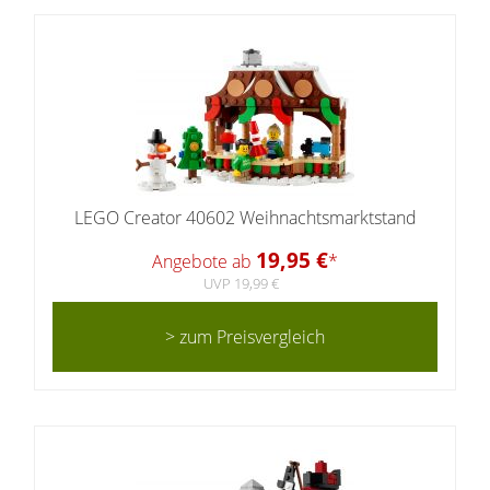
LEGO Creator 40602 Weihnachtsmarktstand
19,95 €
Angebote ab
*
UVP 19,99 €
> zum Preisvergleich