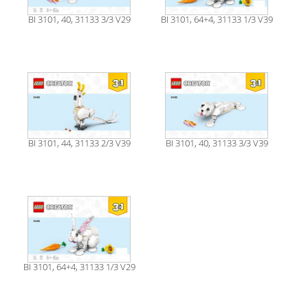
BI 3101, 40, 31133 3/3 V29
BI 3101, 64+4, 31133 1/3 V39
BI 3101, 44, 31133 2/3 V39
BI 3101, 40, 31133 3/3 V39
BI 3101, 64+4, 31133 1/3 V29