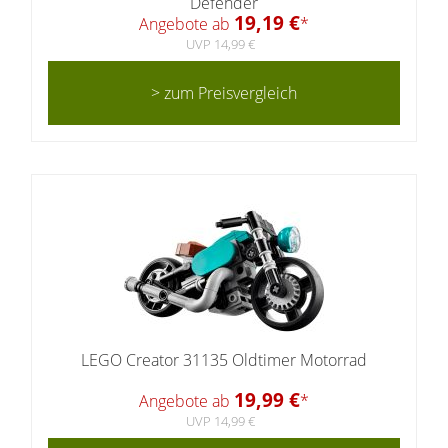
Defender
19,19 €
Angebote ab
*
UVP 14,99 €
> zum Preisvergleich
LEGO Creator 31135 Oldtimer Motorrad
19,99 €
Angebote ab
*
UVP 14,99 €