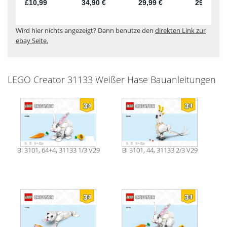
Wird hier nichts angezeigt? Dann benutze den
direkten Link zur
ebay Seite.
LEGO Creator 31133 Weißer Hase Bauanleitungen
BI 3101, 64+4, 31133 1/3 V29
BI 3101, 44, 31133 2/3 V29