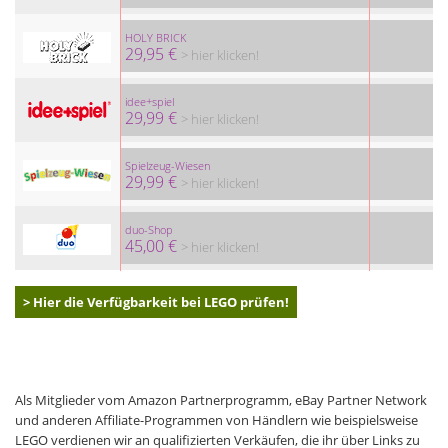
HOLY BRICK
29,95 €
> hier klicken!
idee+spiel
29,99 €
> hier klicken!
Spielzeug-Wiesen
29,99 €
> hier klicken!
duo-Shop
45,00 €
> hier klicken!
> Hier die Verfügbarkeit bei LEGO prüfen!
Als Mitglieder vom Amazon Partnerprogramm, eBay Partner Network
und anderen Affiliate-Programmen von Händlern wie beispielsweise
LEGO verdienen wir an qualifizierten Verkäufen, die ihr über Links zu