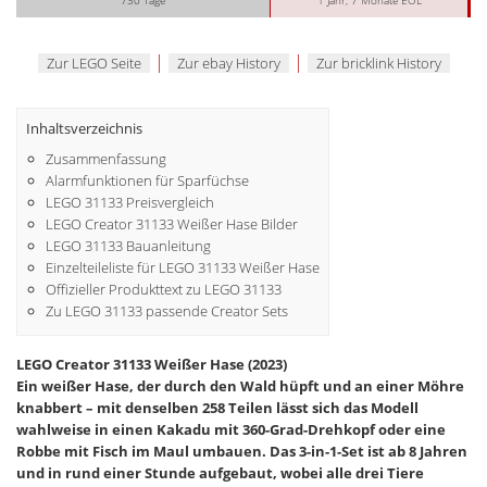
|
|
Zur LEGO Seite
Zur ebay History
Zur bricklink History
Inhaltsverzeichnis
Zusammenfassung
Alarmfunktionen für Sparfüchse
LEGO 31133 Preisvergleich
LEGO Creator 31133 Weißer Hase Bilder
LEGO 31133 Bauanleitung
Einzelteileliste für LEGO 31133 Weißer Hase
Offizieller Produkttext zu LEGO 31133
Zu LEGO 31133 passende Creator Sets
LEGO Creator 31133 Weißer Hase (2023)
Ein weißer Hase, der durch den Wald hüpft und an einer Möhre
knabbert – mit denselben 258 Teilen lässt sich das Modell
wahlweise in einen Kakadu mit 360-Grad-Drehkopf oder eine
Robbe mit Fisch im Maul umbauen. Das 3-in-1-Set ist ab 8 Jahren
und in rund einer Stunde aufgebaut, wobei alle drei Tiere