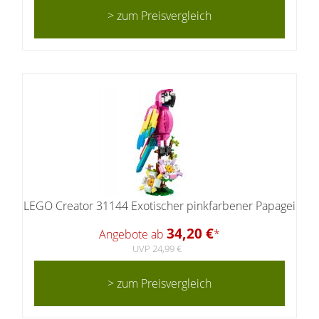
> zum Preisvergleich
LEGO Creator 31144 Exotischer pinkfarbener Papagei
34,20 €
Angebote ab
*
UVP 24,99 €
> zum Preisvergleich