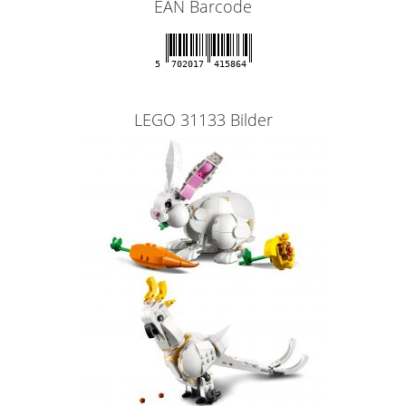
EAN Barcode
5
702017
415864
LEGO 31133 Bilder