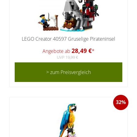
LEGO Creator 40597 Gruselige Pirateninsel
28,49 €
Angebote ab
*
UVP 19,99 €
> zum Preisvergleich
32%