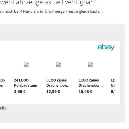
er-Fahrzeuge aktuell verfügbar?
 noch bei 4 Händlern im brickmerge Preisvergleich kaufen.
eite.