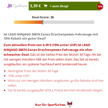
3,39 €
> zum Shop!
15%
Deal-Score: 36
Ist LEGO NINJAGO 30674 Zanes Drachenpower-Fahrzeuge mit
15% Rabatt ein guter Deal?
Zum aktuellen Preis von 3,39 € (15% unter UVP) ist LEGO
NINJAGO 30674 Zanes Drachenpower-Fahrzeuge ein eher
schwacher Deal.
Das ist der tiefste Preis der letzten 30 Tage. Als Set
mit wenigen Händlern fällt der Preis selten stark. Das Set ist bereits
ausgelaufen, ein späterer Nachkauf wird tendenziell teurer.
Niedrigster Preis der letzten 30 Tage.
15% unter UVP.
Wird nur von wenigen Händlern angeboten, große Rabatte sind hier
selten.
Set ist bereits ausgelaufen (EOL), Preise könnten tendenziell steigen.
Nur für
Sparfüchse: