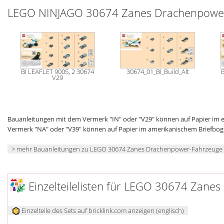
LEGO NINJAGO 30674 Zanes Drachenpower
BI LEAFLET 9005, 2 30674
30674_01_BI_Build_Alt
V29
Bauanleitungen mit dem Vermerk "IN" oder "V29" können auf Papier im
Vermerk "NA" oder "V39" können auf Papier im amerikanischem Briefbo
> mehr Bauanleitungen zu LEGO 30674 Zanes Drachenpower-Fahrzeuge
Einzelteilelisten für LEGO 30674 Zan
Einzelteile des Sets auf bricklink.com anzeigen (englisch)