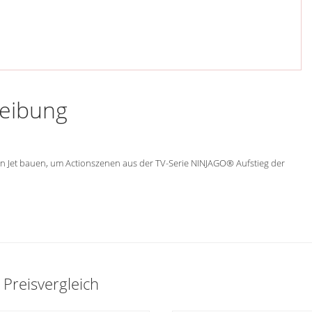
reibung
nen Jet bauen, um Actionszenen aus der TV-Serie NINJAGO® Aufstieg der
Preisvergleich