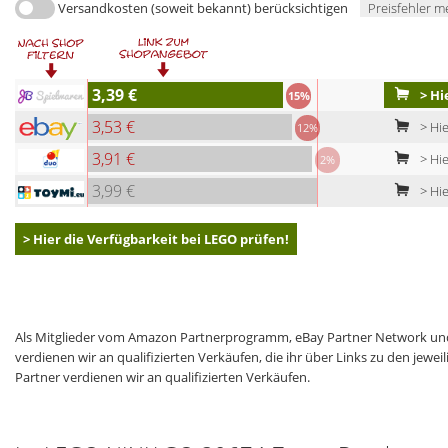
Versandkosten (soweit bekannt) berücksichtigen
Preisfehler m
3,39 €
> Hi
15%
3,53 €
> Hie
12%
3,91 €
> Hi
2%
3,99 €
> Hie
> Hier die Verfügbarkeit bei LEGO prüfen!
Als Mitglieder vom Amazon Partnerprogramm, eBay Partner Network und
verdienen wir an qualifizierten Verkäufen, die ihr über Links zu den jew
Partner verdienen wir an qualifizierten Verkäufen.