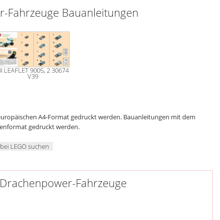
-Fahrzeuge Bauanleitungen
BI LEAFLET 9005, 2 30674
V39
 europäischen A4-Format gedruckt werden. Bauanleitungen mit dem
genformat gedruckt werden.
 bei LEGO suchen
es Drachenpower-Fahrzeuge