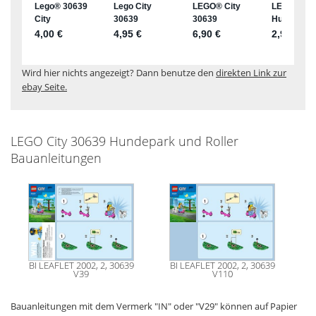
Wird hier nichts angezeigt? Dann benutze den
direkten Link zur
ebay Seite.
LEGO City 30639 Hundepark und Roller
Bauanleitungen
BI LEAFLET 2002, 2, 30639
BI LEAFLET 2002, 2, 30639
V39
V110
Bauanleitungen mit dem Vermerk "IN" oder "V29" können auf Papier