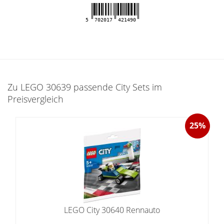
5
702017
421490
Zu LEGO 30639 passende City Sets im
Preisvergleich
25%
LEGO City 30640 Rennauto