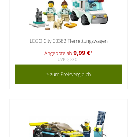
LEGO City 60382 Tierrettungswagen
9,99 €
Angebote ab
*
UVP 9,99 €
> zum Preisvergleich