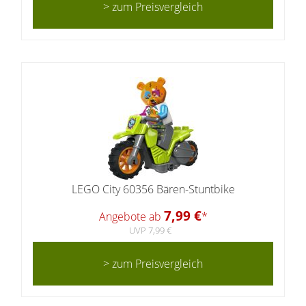
> zum Preisvergleich
LEGO City 60356 Bären-Stuntbike
7,99 €
Angebote ab
*
UVP 7,99 €
> zum Preisvergleich