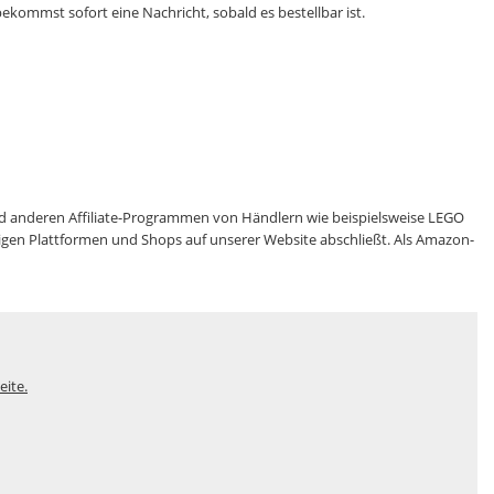
ekommst sofort eine Nachricht, sobald es bestellbar ist.
 anderen Affiliate-Programmen von Händlern wie beispielsweise LEGO
eiligen Plattformen und Shops auf unserer Website abschließt. Als Amazon-
eite.