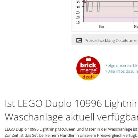
35
30
25
20
15
Sep
N
Preisentwicklung Details anze
Folge unserem LE
> Alle Infos dazu h
Ist LEGO Duplo 10996 Lightn
Waschanlage aktuell verfügba
LEGO Duplo 10996 Lightning McQueen und Mater in der Waschanlage ist 
Zur Zeit ist das Set bei keinem Händler in unserem Preisvergleich verfügb