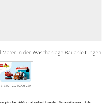
Mater in der Waschanlage Bauanleitungen
BI 3101, 20, 10996 V29
 europäischen A4-Format gedruckt werden. Bauanleitungen mit dem