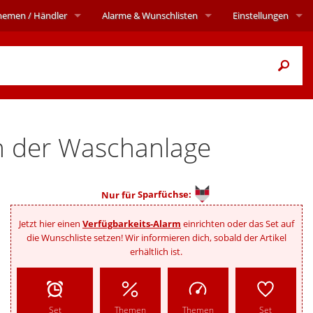
hemen
/ Händler
Alarme
& Wunschlisten
Einstellungen
n der Waschanlage
Nur für
Sparfüchse:
Jetzt hier einen
Verfügbarkeits-Alarm
einrichten oder das Set auf
die Wunschliste setzen! Wir informieren dich, sobald der Artikel
erhältlich ist.
Set
Themen
Themen
Set