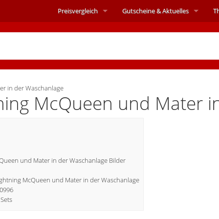
Preisvergleich
Gutscheine &
Aktuelles
T
r in der Waschanlage
ning McQueen und Mater i
Queen und Mater in der Waschanlage Bilder
 Lightning McQueen und Mater in der Waschanlage
10996
Sets