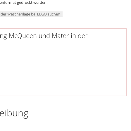
genformat gedruckt werden.
 der Waschanlage bei LEGO suchen
ning McQueen und Mater in der
reibung