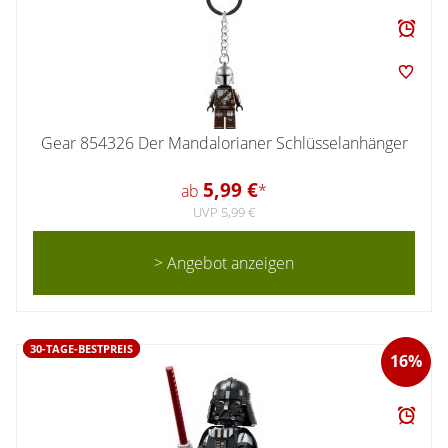
Gear 854326 Der Mandalorianer Schlüsselanhänger
5,99 €
ab
*
UVP 5,99 €
> Angebot anzeigen
30-TAGE-BESTPREIS
16%