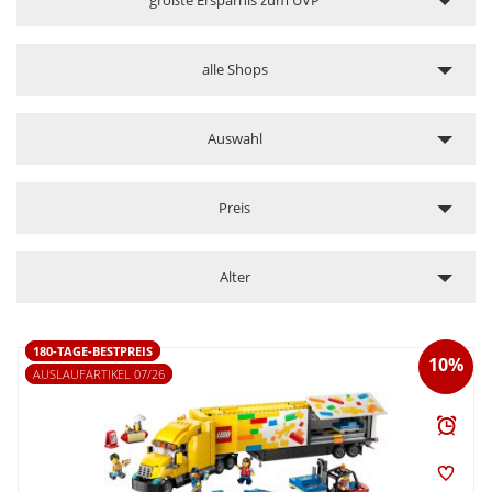
alle Shops
Auswahl
Preis
Alter
180-TAGE-BESTPREIS
10%
AUSLAUFARTIKEL 07/26