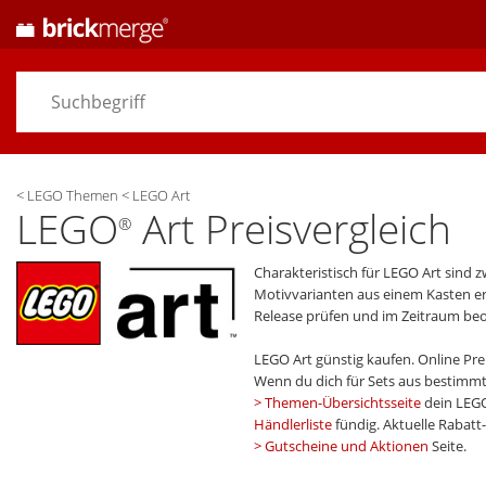
<
LEGO Themen
<
LEGO Art
LEGO
Art Preisvergleich
®
Charakteristisch für LEGO Art sind
Motivvarianten aus einem Kasten erl
Release prüfen und im Zeitraum be
LEGO Art günstig kaufen. Online Pr
Wenn du dich für Sets aus bestim
Themen-Übersichtsseite
dein LEG
Händlerliste
fündig. Aktuelle Rabat
Gutscheine und Aktionen
Seite.