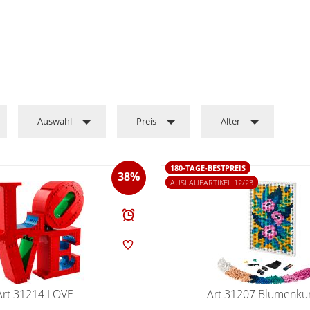
Auswahl
Preis
Alter
180-TAGE-BESTPREIS
38%
AUSLAUFARTIKEL 12/23
Art 31214 LOVE
Art 31207 Blumenku