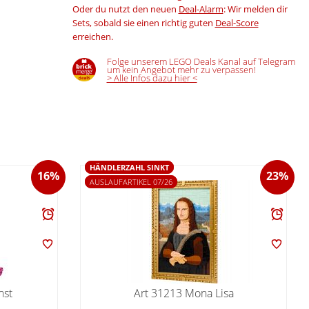
Oder du nutzt den neuen
Deal-Alarm
: Wir melden dir
Sets, sobald sie einen richtig guten
Deal-Score
erreichen.
Folge unserem LEGO Deals Kanal auf Telegram
um kein Angebot mehr zu verpassen!
> Alle Infos dazu hier <
HÄNDLERZAHL SINKT
16%
23%
AUSLAUFARTIKEL 07/26
nst
Art 31213 Mona Lisa