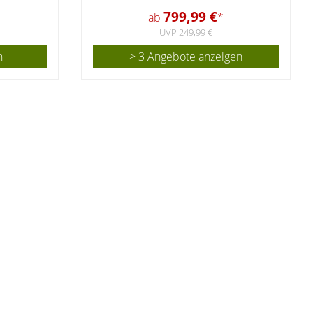
799,99 €
ab
*
UVP 249,99 €
n
> 3 Angebote anzeigen