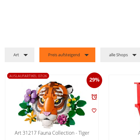
Art
Preis aufsteigend
alle Shops
AUSLAUFARTIKEL 07/26
29%
Art 31217 Fauna Collection - Tiger