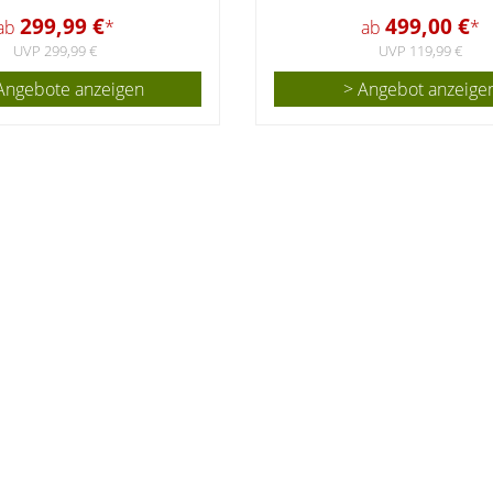
299,99 €
499,00 €
ab
*
ab
*
UVP 299,99 €
UVP 119,99 €
Angebote anzeigen
> Angebot anzeige