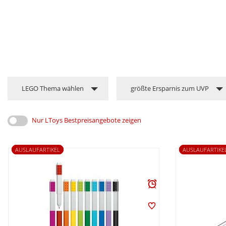
LEGO Thema wählen
größte Ersparnis zum UVP
Nur LToys Bestpreisangebote zeigen
AUSLAUFARTIKEL
AUSLAUFARTIKE