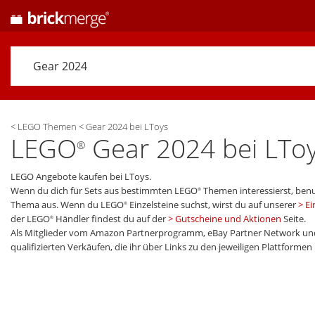
<
LEGO Themen
<
Gear 2024 bei LToys
LEGO
Gear 2024 bei LToy
®
LEGO Angebote kaufen bei LToys.
Wenn du dich für Sets aus bestimmten LEGO
Themen interessierst, benu
®
Thema aus. Wenn du LEGO
Einzelsteine suchst, wirst du auf unserer
Ei
®
der LEGO
Händler findest du auf der
Gutscheine und Aktionen
Seite.
®
Als Mitglieder vom Amazon Partnerprogramm, eBay Partner Network und
qualifizierten Verkäufen, die ihr über Links zu den jeweiligen Plattforme