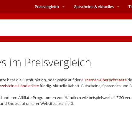
Preisvergleich
Gutscheine &
Aktuelles
T
s im Preisvergleich
tze bitte die Suchfunktion, oder wähle auf der
Themen-Übersichtsseite
de
nzelsteine-Händlerliste
fündig. Aktuelle Rabatt-Gutscheine, Sparcodes und 
 anderen Affiliate-Programmen von Händlern wie beispielsweise LEGO verd
n und Shops auf unserer Website abschließt.