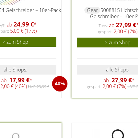
4 Gelschreiber – 10er-Pack
Gear
5008815 Lichtsc
Gelschreiber – 10er-
24,99 €
27,99 €
ab
*
ab
ys:
LToys:
5,00 € (17%)
2,00 € (7%)
part:
gespart:
> zum Shop
> zum Shop
alle Shops:
alle Shops:
17,99 €
27,99 €
ab
*
ab
*
40%
2,00 € (40%)
2,00 € (7%)
UVP 29,99 €
gespart:
UVP 2