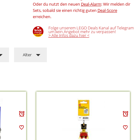
Oder du nutzt den neuen
Deal-Alarm
: Wir melden dir
Sets, sobald sie einen richtig guten
Deal-Score
erreichen.
Folge unserem LEGO Deals Kanal auf Telegram
um kein Angebot mehr zu verpassen!
> Alle Infos dazu hier <
Alter