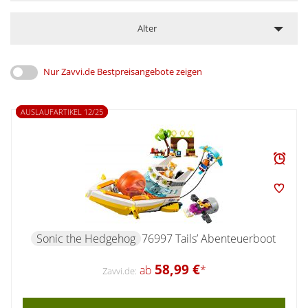
Alter
Nur Zavvi.de Bestpreisangebote zeigen
AUSLAUFARTIKEL 12/25
Sonic the Hedgehog
76997 Tails’ Abenteuerboot
58,99 €
ab
*
Zavvi.de: