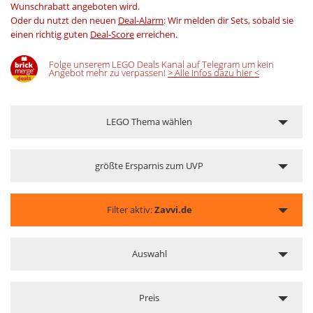
Wunschrabatt angeboten wird.
Oder du nutzt den neuen
Deal-Alarm
: Wir melden dir Sets, sobald sie
einen richtig guten
Deal-Score
erreichen.
Folge unserem LEGO Deals Kanal auf Telegram um kein
Angebot mehr zu verpassen!
> Alle Infos dazu hier <
LEGO Thema wählen
größte Ersparnis zum UVP
Filter aktiv:
Zavvi.de
Auswahl
Preis