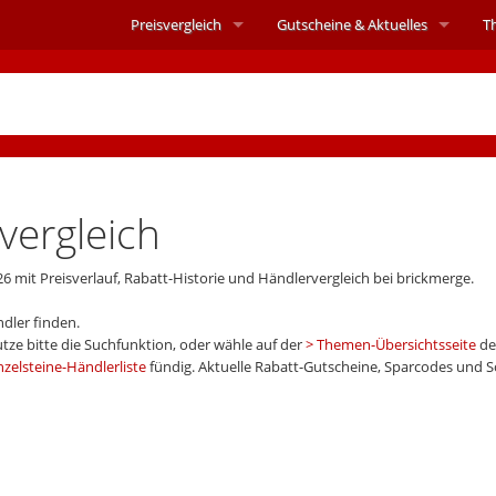
Preisvergleich
Gutscheine &
Aktuelles
T
vergleich
26 mit Preisverlauf, Rabatt-Historie und Händlervergleich bei brickmerge.
dler finden.
tze bitte die Suchfunktion, oder wähle auf der
Themen-Übersichtsseite
de
nzelsteine-Händlerliste
fündig. Aktuelle Rabatt-Gutscheine, Sparcodes und 