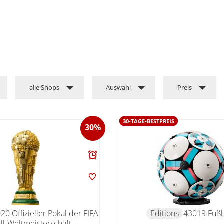
alle Shops
Auswahl
Preis
30-TAGE-BESTPREIS
30%
20 Offizieller Pokal der FIFA
Editions
43019 Fußb
ll-Weltmeisterschaft