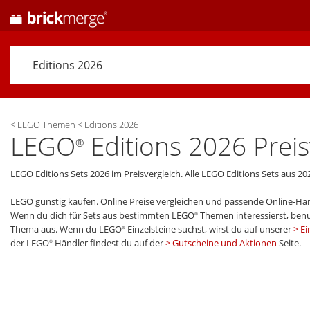
<
LEGO Themen
<
Editions 2026
LEGO
Editions 2026 Preis
®
LEGO Editions Sets 2026 im Preisvergleich. Alle LEGO Editions Sets aus 20
LEGO günstig kaufen. Online Preise vergleichen und passende Online-Hän
Wenn du dich für Sets aus bestimmten LEGO
Themen interessierst, benu
®
Thema aus. Wenn du LEGO
Einzelsteine suchst, wirst du auf unserer
Ei
®
der LEGO
Händler findest du auf der
Gutscheine und Aktionen
Seite.
®